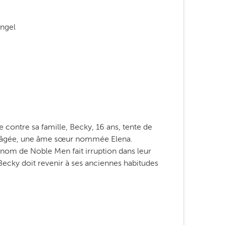
ngel
 contre sa famille, Becky, 16 ans, tente de
us âgée, une âme sœur nommée Elena.
nom de Noble Men fait irruption dans leur
Becky doit revenir à ses anciennes habitudes