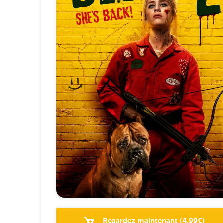
Regardez maintenant
(
4.99
€)