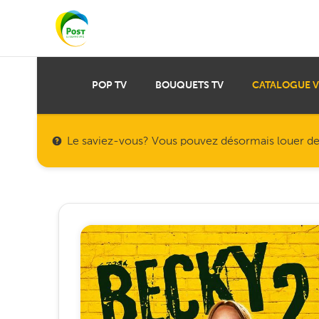
POP TV
BOUQUETS TV
CATALOGUE 
Le saviez-vous? Vous pouvez désormais louer des f