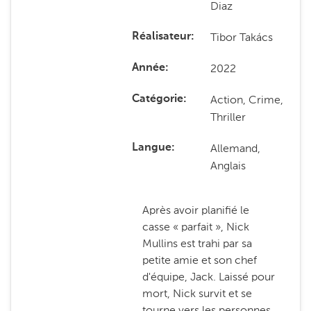
Diaz
Tibor Takács
Réalisateur
2022
Année
Action, Crime,
Catégorie
Thriller
Allemand,
Langue
Anglais
Après avoir planifié le
casse « parfait », Nick
Mullins est trahi par sa
petite amie et son chef
d'équipe, Jack. Laissé pour
mort, Nick survit et se
tourne vers les personnes