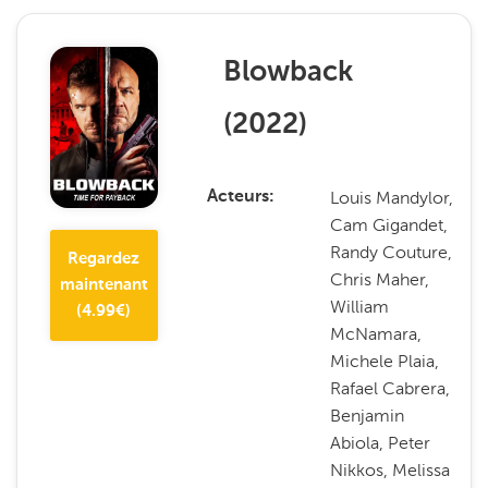
Blowback
(
2022
)
Louis Mandylor,
Acteurs
Cam Gigandet,
Randy Couture,
Regardez
Chris Maher,
maintenant
William
(
4.99
€)
McNamara,
Michele Plaia,
Rafael Cabrera,
Benjamin
Abiola, Peter
Nikkos, Melissa