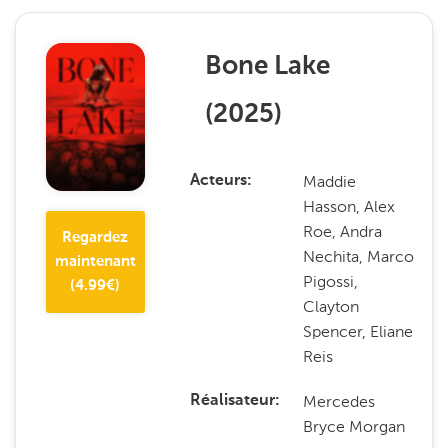
Bone Lake
(
2025
)
Maddie
Acteurs
Hasson, Alex
Roe, Andra
Regardez
Nechita, Marco
maintenant
Pigossi,
(
4.99
€)
Clayton
Spencer, Eliane
Reis
Mercedes
Réalisateur
Bryce Morgan