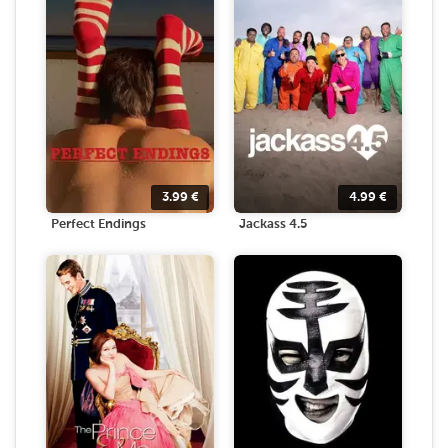
3.99
€
4.99
€
Perfect Endings
Jackass 4.5