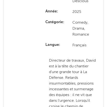
Desclous
2025
Année
Comedy,
Catégorie
Drama,
Romance
Français
Langue
Directeur de travaux, David
est à la tête du chantier
d'une grande tour à La
Défense. Retards
insurmontables, pressions
incessantes et surmenage
des équipes : il ne vit que
dans l'urgence. Lorsqu'il
croise le chemin de