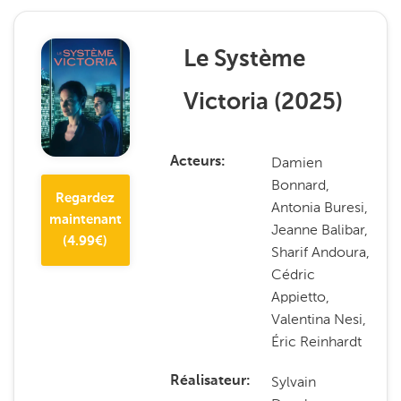
Le Système
Victoria
(
2025
)
Damien
Acteurs
Bonnard,
Regardez
Antonia Buresi,
maintenant
Jeanne Balibar,
(
4.99
€)
Sharif Andoura,
Cédric
Appietto,
Valentina Nesi,
Éric Reinhardt
Sylvain
Réalisateur