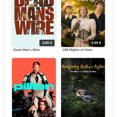
5.99
€
5.99
€
Dead Man's Wire
100 Nights of Hero