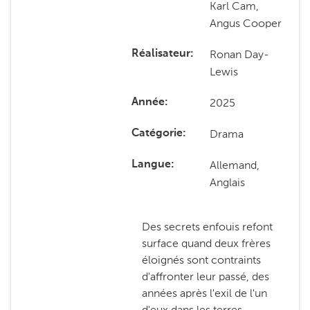
Karl Cam,
Angus Cooper
Ronan Day-
Réalisateur
Lewis
2025
Année
Drama
Catégorie
Allemand,
Langue
Anglais
Des secrets enfouis refont
surface quand deux frères
éloignés sont contraints
d'affronter leur passé, des
années après l'exil de l'un
d'eux dans les terres