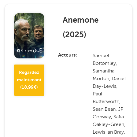
Anemone
(
2025
)
Samuel
Acteurs
Bottomley,
Samantha
Regardez
Morton, Daniel
maintenant
Day-Lewis,
(
18.99
€)
Paul
Butterworth,
Sean Bean, JP
Conway, Safia
Oakley-Green,
Lewis Ian Bray,