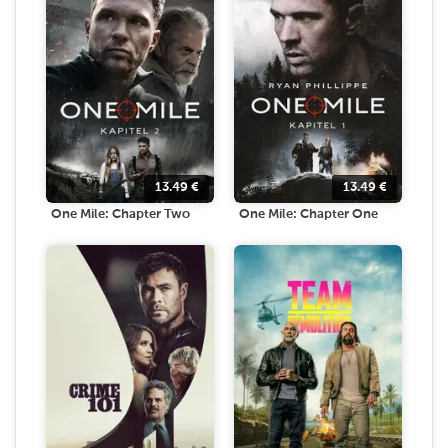
13.49
€
13.49
€
One Mile: Chapter Two
One Mile: Chapter One