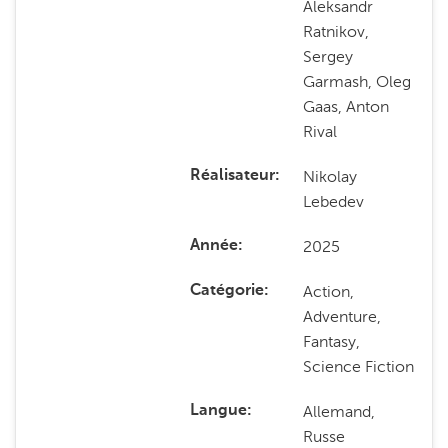
Aleksandr
Ratnikov,
Sergey
Garmash, Oleg
Gaas, Anton
Rival
Nikolay
Réalisateur
Lebedev
2025
Année
Action,
Catégorie
Adventure,
Fantasy,
Science Fiction
Allemand,
Langue
Russe