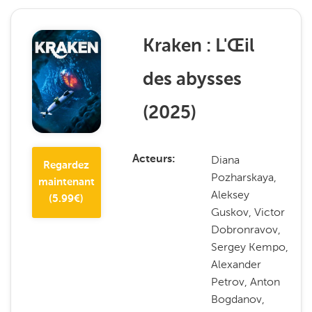
Kraken : L'Œil
des abysses
(
2025
)
Diana
Acteurs
Regardez
Pozharskaya,
maintenant
Aleksey
(
5.99
€)
Guskov, Victor
Dobronravov,
Sergey Kempo,
Alexander
Petrov, Anton
Bogdanov,