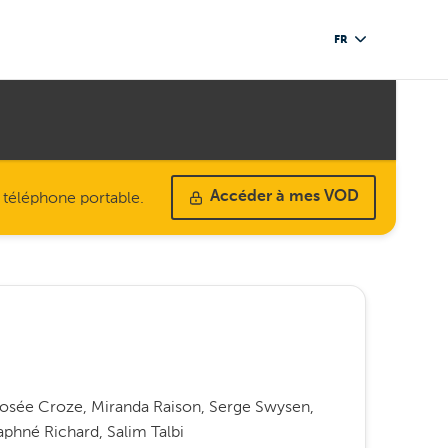
FR
u téléphone portable.
Accéder à mes VOD
Josée Croze, Miranda Raison, Serge Swysen,
phné Richard, Salim Talbi