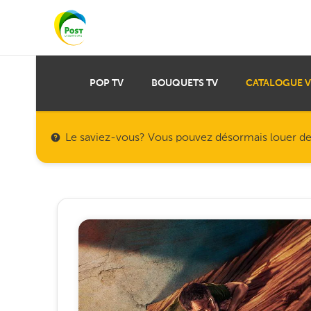
POP TV
BOUQUETS TV
CATALOGUE 
Le saviez-vous? Vous pouvez désormais louer des f