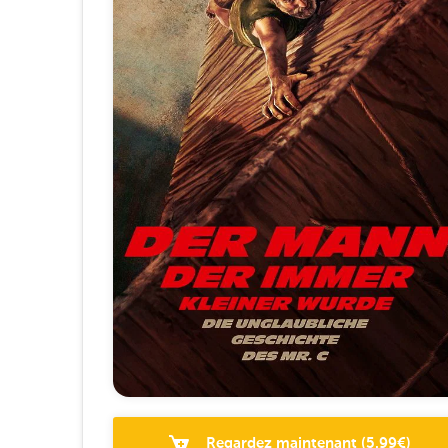
Regardez maintenant
(
5.99
€)