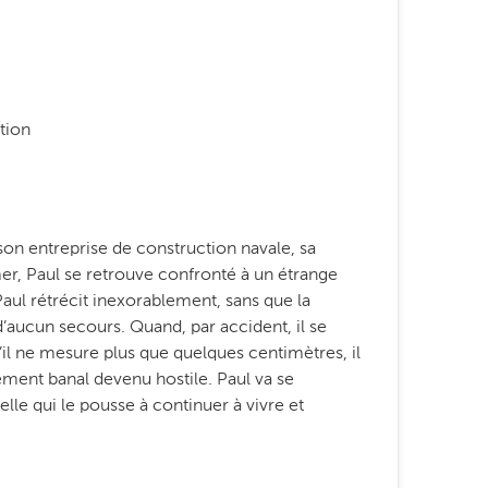
tion
son entreprise de construction navale, sa
 mer, Paul se retrouve confronté à un étrange
ul rétrécit inexorablement, sans que la
d’aucun secours. Quand, par accident, il se
’il ne mesure plus que quelques centimètres, il
ement banal devenu hostile. Paul va se
lle qui le pousse à continuer à vivre et