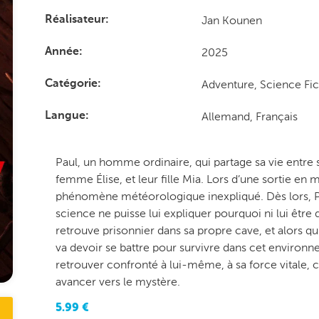
Jan Kounen
Réalisateur
2025
Année
Adventure, Science Fic
Catégorie
Allemand, Français
Langue
Paul, un homme ordinaire, qui partage sa vie entre 
femme Élise, et leur fille Mia. Lors d’une sortie en
phénomène météorologique inexpliqué. Dès lors, Pa
science ne puisse lui expliquer pourquoi ni lui être 
retrouve prisonnier dans sa propre cave, et alors qu
va devoir se battre pour survivre dans cet environn
retrouver confronté à lui-même, à sa force vitale, ce
avancer vers le mystère.
5.99
€