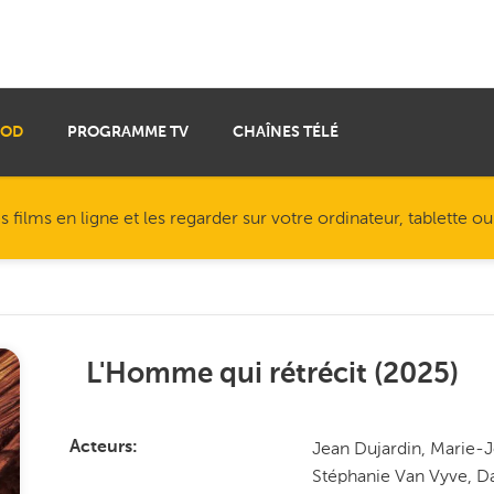
VOD
PROGRAMME TV
CHAÎNES TÉLÉ
ilms en ligne et les regarder sur votre ordinateur, tablette o
L'Homme qui rétrécit
(
2025
)
Jean Dujardin, Marie-
Acteurs
Stéphanie Van Vyve, Da