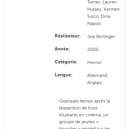
Turner, Lauren
Hulsey, Kennen
Sisco, Dina
Napoli
Joe Berlinger
Réalisateur
2000
Année
Horror
Catégorie
Allemand,
Langue
Anglais
Quelques temps après la
disparition de trois
étudiants en cinéma, un
groupe de jeunes «
touristes » revient sur les