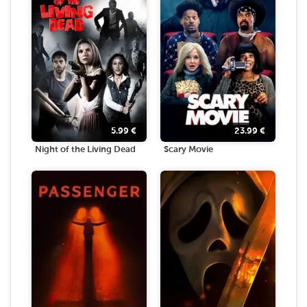
5.99
€
23.99
€
Night of the Living Dead
Scary Movie