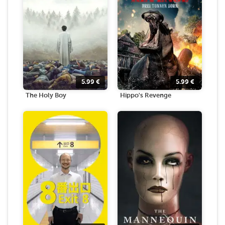
5.99
€
5.99
€
The Holy Boy
Hippo's Revenge