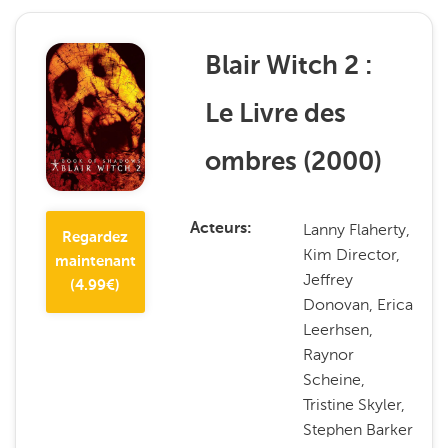
Blair Witch 2 :
Le Livre des
ombres
(
2000
)
Lanny Flaherty,
Acteurs
Regardez
Kim Director,
maintenant
Jeffrey
(
4.99
€)
Donovan, Erica
Leerhsen,
Raynor
Scheine,
Tristine Skyler,
Stephen Barker