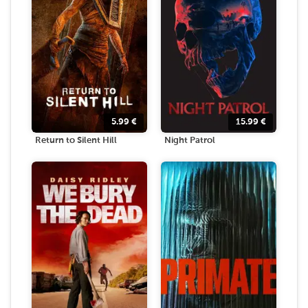
5.99
€
15.99
€
Return to Silent Hill
Night Patrol