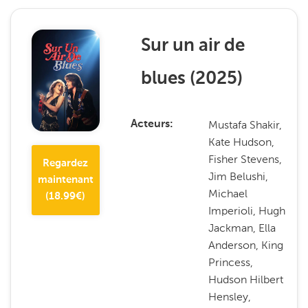
Sur un air de
blues
(
2025
)
Mustafa Shakir,
Acteurs
Kate Hudson,
Fisher Stevens,
Regardez
Jim Belushi,
maintenant
Michael
(
18.99
€)
Imperioli, Hugh
Jackman, Ella
Anderson, King
Princess,
Hudson Hilbert
Hensley,