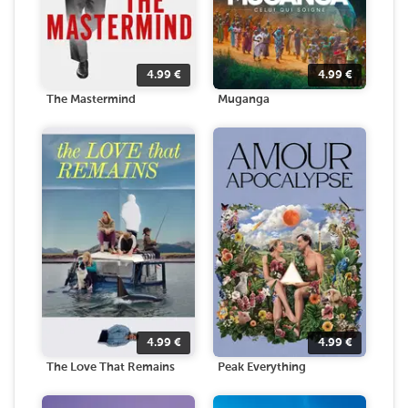
4.99
€
4.99
€
The Mastermind
Muganga
4.99
€
4.99
€
The Love That Remains
Peak Everything