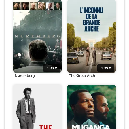
4.99
€
4.99
€
Nuremberg
The Great Arch