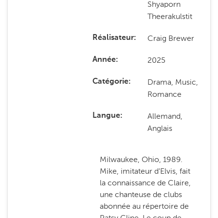
Shyaporn
Theerakulstit
Craig Brewer
Réalisateur
2025
Année
Drama, Music,
Catégorie
Romance
Allemand,
Langue
Anglais
Milwaukee, Ohio, 1989.
Mike, imitateur d'Elvis, fait
la connaissance de Claire,
une chanteuse de clubs
abonnée au répertoire de
Patsy Cline. Le coup de