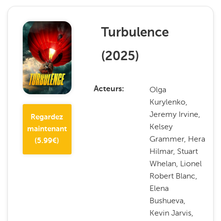
Turbulence
(
2025
)
Olga
Acteurs
Kurylenko,
Jeremy Irvine,
Regardez
Kelsey
maintenant
Grammer, Hera
(
5.99
€)
Hilmar, Stuart
Whelan, Lionel
Robert Blanc,
Elena
Bushueva,
Kevin Jarvis,