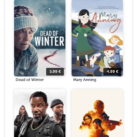
5.99
€
4.99
€
Dead of Winter
Mary Anning