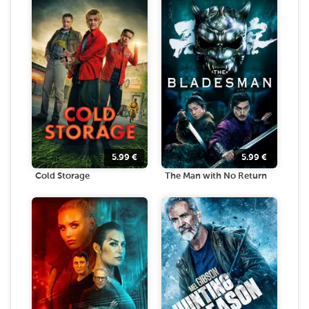
5.99
€
5.99
€
Cold Storage
The Man with No Return