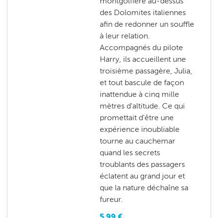
montgolfière au-dessus
des Dolomites italiennes
afin de redonner un souffle
à leur relation.
Accompagnés du pilote
Harry, ils accueillent une
troisième passagère, Julia,
et tout bascule de façon
inattendue à cinq mille
mètres d'altitude. Ce qui
promettait d'être une
expérience inoubliable
tourne au cauchemar
quand les secrets
troublants des passagers
éclatent au grand jour et
que la nature déchaîne sa
fureur.
5.99
€