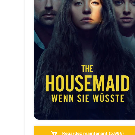
Regardez maintenant
(
5.99
€)