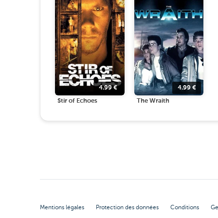
4.99
€
4.99
€
Stir of Echoes
The Wraith
Mentions légales
Protection des données
Conditions
Ge