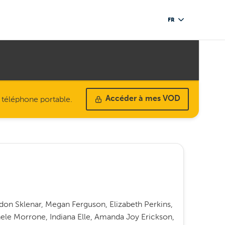
FR
u téléphone portable.
Accéder à mes VOD
on Sklenar, Megan Ferguson, Elizabeth Perkins,
le Morrone, Indiana Elle, Amanda Joy Erickson,