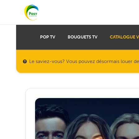
POP TV
BOUQUETS TV
CATALOGUE 
Le saviez-vous? Vous pouvez désormais louer des f