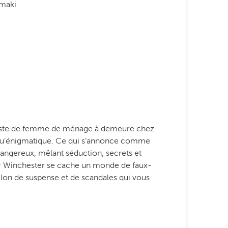
amaki
 poste de femme de ménage à demeure chez
 qu’énigmatique. Ce qui s’annonce comme
dangereux, mêlant séduction, secrets et
ir Winchester se cache un monde de faux-
illon de suspense et de scandales qui vous