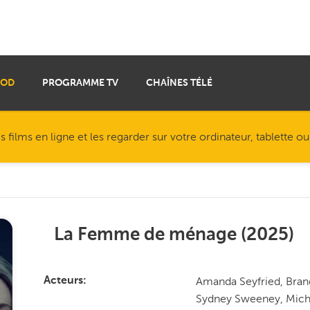
VOD
PROGRAMME TV
CHAÎNES TÉLÉ
ilms en ligne et les regarder sur votre ordinateur, tablette o
La Femme de ménage
(
2025
)
Amanda Seyfried, Brand
Acteurs
Sydney Sweeney, Miche