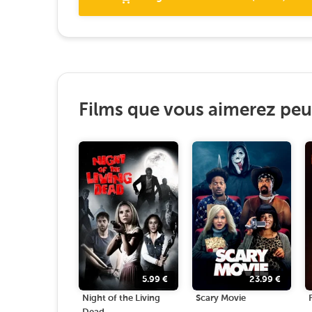
Films que vous aimerez peut
5.99
€
23.99
€
Night of the Living
Scary Movie