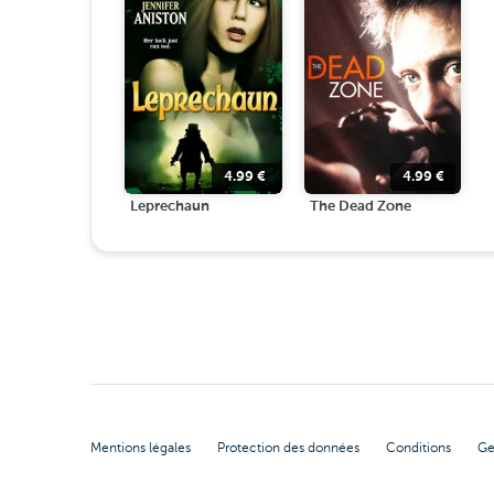
4.99
€
4.99
€
Leprechaun
The Dead Zone
Mentions légales
Protection des données
Conditions
Ge