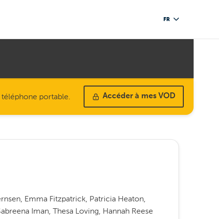
FR
u téléphone portable.
Accéder à mes VOD
ernsen, Emma Fitzpatrick, Patricia Heaton,
abreena Iman, Thesa Loving, Hannah Reese