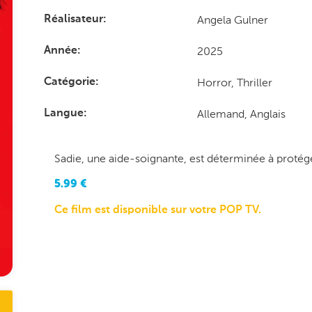
Angela Gulner
Réalisateur
2025
Année
Horror, Thriller
Catégorie
Allemand, Anglais
Langue
Sadie, une aide-soignante, est déterminée à protége
5.99
€
Ce film est disponible sur votre POP TV.