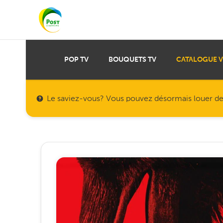
POP TV
BOUQUETS TV
CATALOGUE 
Le saviez-vous? Vous pouvez désormais louer des f