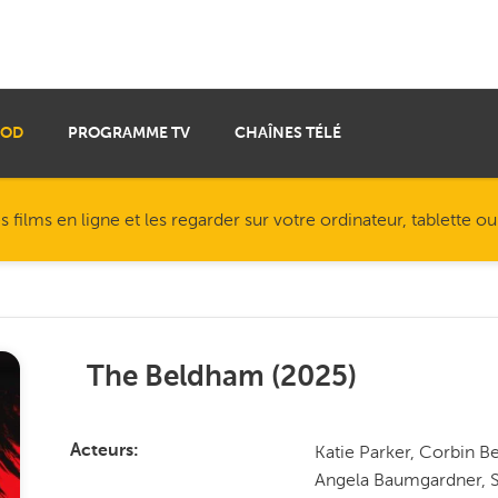
VOD
PROGRAMME TV
CHAÎNES TÉLÉ
ilms en ligne et les regarder sur votre ordinateur, tablette o
The Beldham
(
2025
)
Katie Parker, Corbin B
Acteurs
Angela Baumgardner, S