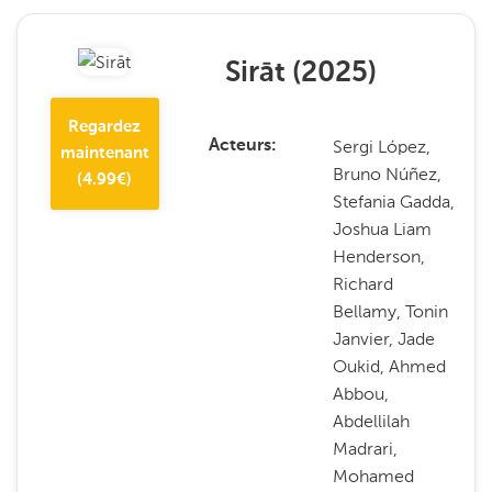
Sirāt
(
2025
)
Regardez
Sergi López,
Acteurs
maintenant
Bruno Núñez,
(
4.99
€)
Stefania Gadda,
Joshua Liam
Henderson,
Richard
Bellamy, Tonin
Janvier, Jade
Oukid, Ahmed
Abbou,
Abdellilah
Madrari,
Mohamed