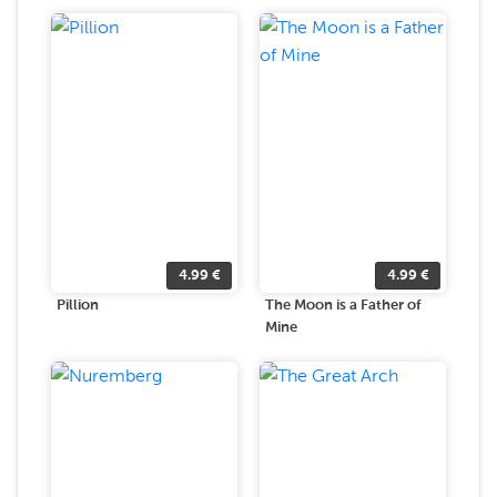
4.99
€
4.99
€
Pillion
The Moon is a Father of
Mine