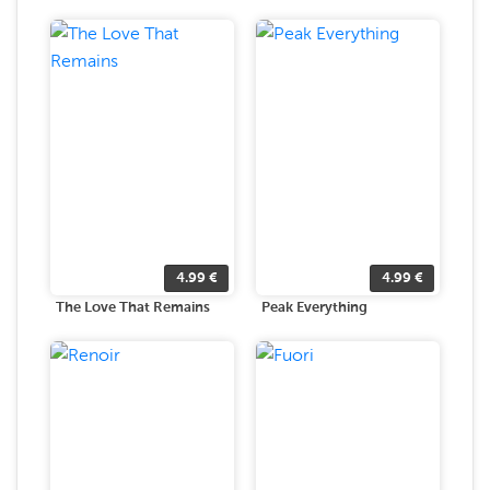
4.99
€
4.99
€
The Love That Remains
Peak Everything