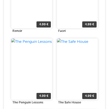
4.99
€
4.99
€
Renoir
Fuori
4.99
€
4.99
€
The Penguin Lessons
The Safe House