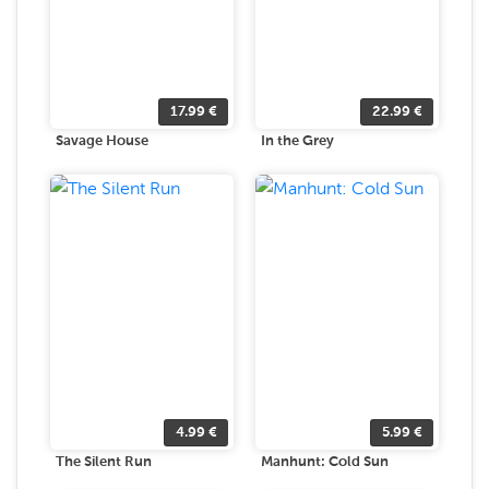
17.99
€
22.99
€
Savage House
In the Grey
4.99
€
5.99
€
The Silent Run
Manhunt: Cold Sun