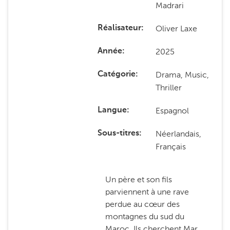
Madrari
Oliver Laxe
Réalisateur
2025
Année
Drama, Music,
Catégorie
Thriller
Espagnol
Langue
Néerlandais,
Sous-titres
Français
Un père et son fils
parviennent à une rave
perdue au cœur des
montagnes du sud du
Maroc. Ils cherchent Mar