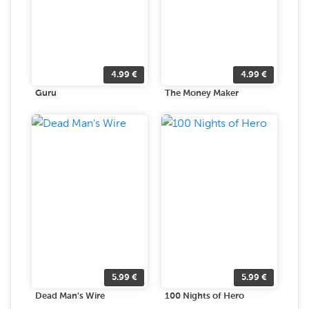
4.99
€
4.99
€
Guru
The Money Maker
5.99
€
5.99
€
Dead Man's Wire
100 Nights of Hero