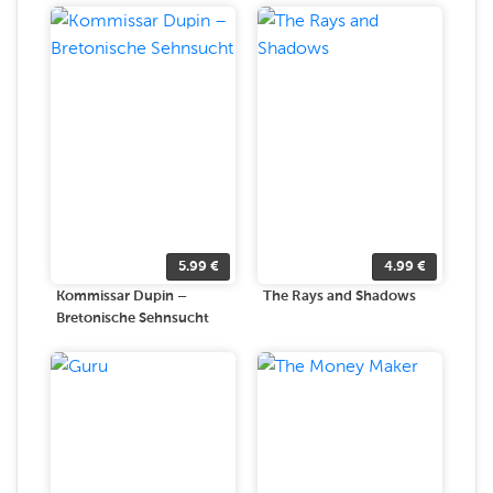
5.99
€
4.99
€
Kommissar Dupin –
The Rays and Shadows
Bretonische Sehnsucht