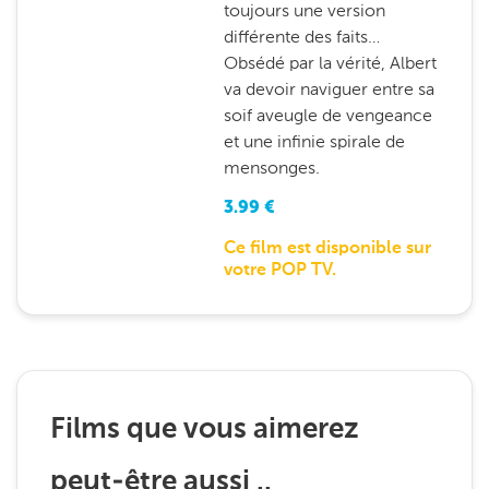
toujours une version
différente des faits…
Obsédé par la vérité, Albert
va devoir naviguer entre sa
soif aveugle de vengeance
et une infinie spirale de
mensonges.
3.99
€
Ce film est disponible sur
votre POP TV.
Films que vous aimerez
peut-être aussi ..