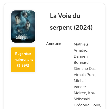
La Voie du
serpent
(
2024
)
Mathieu
Acteurs
Amalric,
Regardez
Damien
maintenant
Bonnard,
(
3.99
€)
Slimane Dazi,
Vimala Pons,
Michaël
Vander-
Meiren, Kou
Shibasaki,
Grégoire Colin,