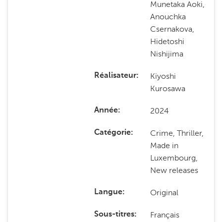
Munetaka Aoki,
Anouchka
Csernakova,
Hidetoshi
Nishijima
Kiyoshi
Réalisateur
Kurosawa
2024
Année
Crime, Thriller,
Catégorie
Made in
Luxembourg,
New releases
Original
Langue
Français
Sous-titres