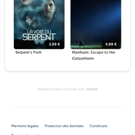
3.99
€
4.99
€
Serpent's Path
Manhunt: Escape to the
Carpathians
Métadonnées fournies par
Alteox
Mentions légales
Protection des données
Conditions