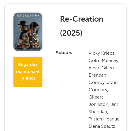
Re-Creation
(
2025
)
Vicky Krieps,
Acteurs
Colm Meaney,
Regardez
Aidan Gillen,
maintenant
Brendan
(
4.99
€)
Conroy, John
Connors,
Gilbert
Johnston, Jim
Sheridan,
Tristan Heanue,
Elena Spautz,