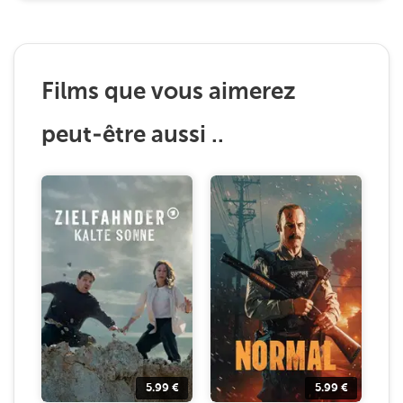
Films que vous aimerez
peut-être aussi ..
5.99
€
5.99
€