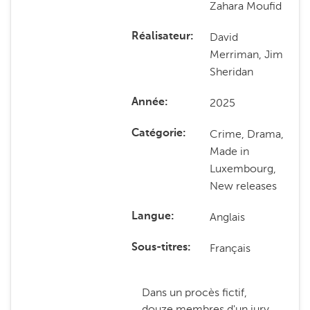
Zahara Moufid
David
Réalisateur
Merriman, Jim
Sheridan
2025
Année
Crime, Drama,
Catégorie
Made in
Luxembourg,
New releases
Anglais
Langue
Français
Sous-titres
Dans un procès fictif,
douze membres d'un jury