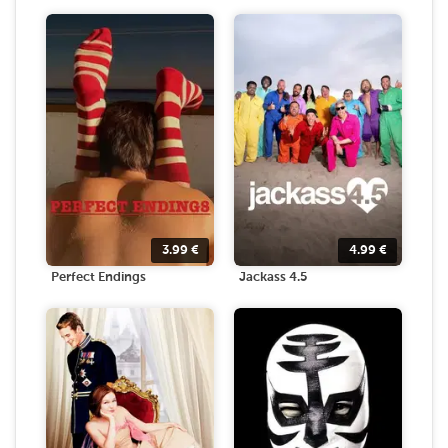
3.99
€
4.99
€
Perfect Endings
Jackass 4.5