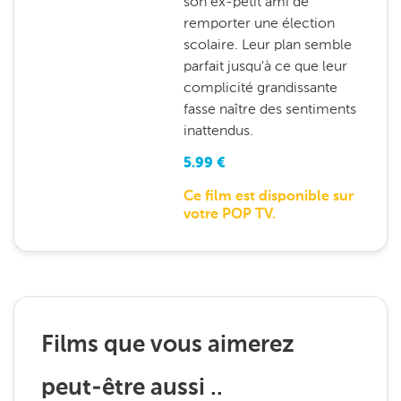
son ex-petit ami de
remporter une élection
scolaire. Leur plan semble
parfait jusqu'à ce que leur
complicité grandissante
fasse naître des sentiments
inattendus.
5.99
€
Ce film est disponible sur
votre POP TV.
Films que vous aimerez
peut-être aussi ..