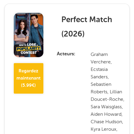
Perfect Match
(
2026
)
Graham
Acteurs
Verchere,
Ecstasia
Regardez
Sanders,
maintenant
Sebastien
(
5.99
€)
Roberts, Lillian
Doucet-Roche,
Sara Waisglass,
Aiden Howard,
Chase Hudson,
Kyra Leroux,