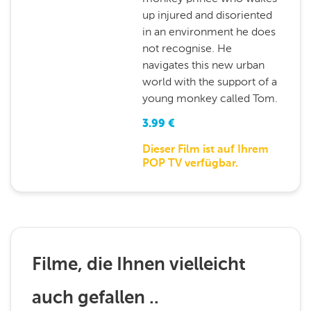
up injured and disoriented
in an environment he does
not recognise. He
navigates this new urban
world with the support of a
young monkey called Tom.
3.99
€
Dieser Film ist auf Ihrem
POP TV verfügbar.
Filme, die Ihnen vielleicht
auch gefallen ..