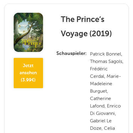
The Prince’s
Voyage
(
2019
)
Patrick Bonnel,
Schauspieler
Thomas Sagols,
Jetzt
Frédéric
ansehen
Cerdal, Marie-
(
3.99
€)
Madeleine
Burguet,
Catherine
Lafond, Enrico
Di Giovanni,
Gabriel Le
Doze, Celia