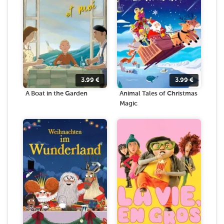
3.99
€
3.99
€
A Boat in the Garden
Animal Tales of Christmas
Magic