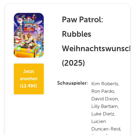
Paw Patrol:
Rubbles
Weihnachtswunsch
(
2025
)
Jetzt
ansehen
Kim Roberts,
Schauspieler
(
12.49
€)
Ron Pardo,
David Dixon,
Lilly Bartlam,
Luke Dietz,
Lucien
Duncan-Reid,