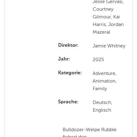
Jesse Gervasi,
Courtney
Gilmour, Kai
Harris, Jordan
Mazeral
Jamie Whitney
Direktor
2025
Jahr
Adventure,
Kategorie
Animation,
Family
Deutsch,
Sprache
Englisch
Bulldozer-Welpe Rubble
fiebert den