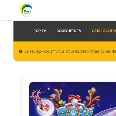
POP TV
BOUQUETS TV
CATALOGUE 
Le saviez-vous? Vous pouvez désormais louer des f