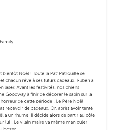
 Family
 bientôt Noël ! Toute la Pat’ Patrouille se
, et chacun rêve à ses futurs cadeaux. Ruben a
 laser. Avant les festivités, nos chiens
me Goodway à finir de décorer le sapin sur la
 a horreur de cette période ! Le Père Noël
 pas recevoir de cadeaux. Or, après avoir tenté
l a un rhume. Il décide alors de partir au pôle
our lui ! Le vilain maire va même manipuler
ulldozer.