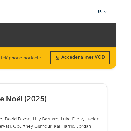
FR
u téléphone portable.
Accéder à mes VOD
de Noël
(
2025
)
, David Dixon, Lilly Bartlam, Luke Dietz, Lucien
vasi, Courtney Gilmour, Kai Harris, Jordan