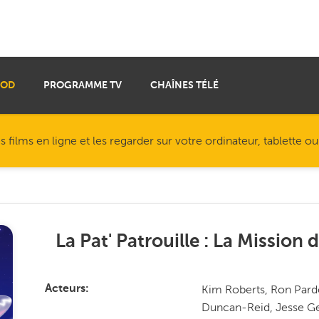
VOD
PROGRAMME TV
CHAÎNES TÉLÉ
ilms en ligne et les regarder sur votre ordinateur, tablette o
La Pat' Patrouille : La Mission 
Kim Roberts, Ron Pardo
Acteurs
Duncan-Reid, Jesse Ger