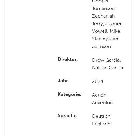
Cooper
Tomlinson,
Zephaniah
Terry, Jaymee
Vowell, Mike
Stanley, Jim
Johnson
Drew Garcia,
Direktor
Nathan Garcia
2024
Jahr
Action,
Kategorie
Adventure
Deutsch,
Sprache
Englisch