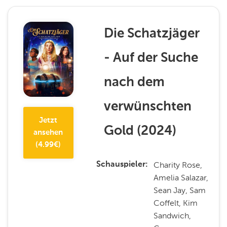
Die Schatzjäger
- Auf der Suche
nach dem
verwünschten
Jetzt
Gold
(
2024
)
ansehen
(
4.99
€)
Charity Rose,
Schauspieler
Amelia Salazar,
Sean Jay, Sam
Coffelt, Kim
Sandwich,