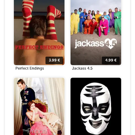
3.99
€
4.99
€
Perfect Endings
Jackass 4.5