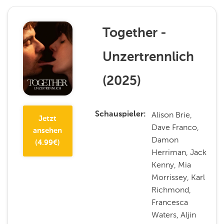
Together -
Unzertrennlich
(
2025
)
Alison Brie,
Schauspieler
Jetzt
Dave Franco,
ansehen
Damon
(
4.99
€)
Herriman, Jack
Kenny, Mia
Morrissey, Karl
Richmond,
Francesca
Waters, Aljin