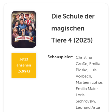
Die Schule der
magischen
Tiere 4
(
2025
)
Christina
Schauspieler
Jetzt
Große, Emilia
ansehen
Pieske, Luis
(
5.99
€)
Vorbach,
Marleen Lohse,
Emilia Maier,
Loris
Sichrovsky,
Leonard Artur