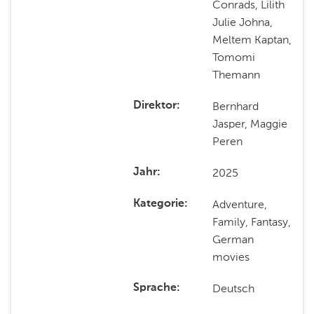
Conrads, Lilith
Julie Johna,
Meltem Kaptan,
Tomomi
Themann
Bernhard
Direktor
Jasper, Maggie
Peren
2025
Jahr
Adventure,
Kategorie
Family, Fantasy,
German
movies
Deutsch
Sprache