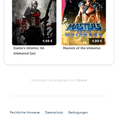
4.99
€
4.99
€
Dante's Inferno: An
Masters of the Universe
Animated Epic
Metadaten bereitgestellt von
Alteox
Rechtliche Hinweise
Datenschutz
Bedingungen