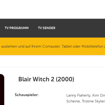
TV PROGRAMM
TV SENDER
e ausleihen und auf Ihrem Computer, Tablet oder Mobiltelefon
Blair Witch 2
(
2000
)
Lanny Flaherty, Kim Di
Schauspieler
Scheine, Tristine Skyl