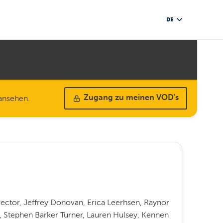
DE
 ansehen.
Zugang zu meinen VOD's
rector, Jeffrey Donovan, Erica Leerhsen, Raynor
er, Stephen Barker Turner, Lauren Hulsey, Kennen