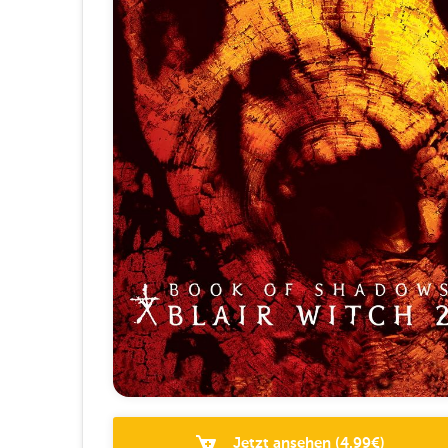
Jetzt ansehen
(
4.99
€)