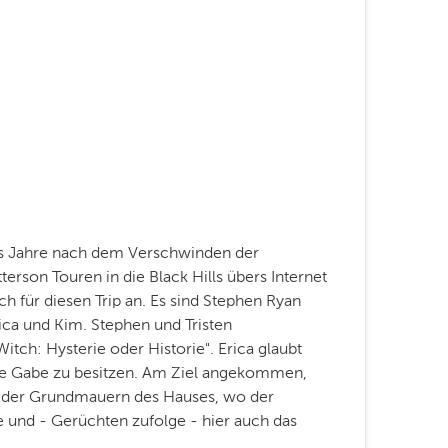
hs Jahre nach dem Verschwinden der
erson Touren in die Black Hills übers Internet
ch für diesen Trip an. Es sind Stephen Ryan
ica und Kim. Stephen und Tristen
itch: Hysterie oder Historie". Erica glaubt
che Gabe zu besitzen. Am Ziel angekommen,
en der Grundmauern des Hauses, wo der
e und - Gerüchten zufolge - hier auch das