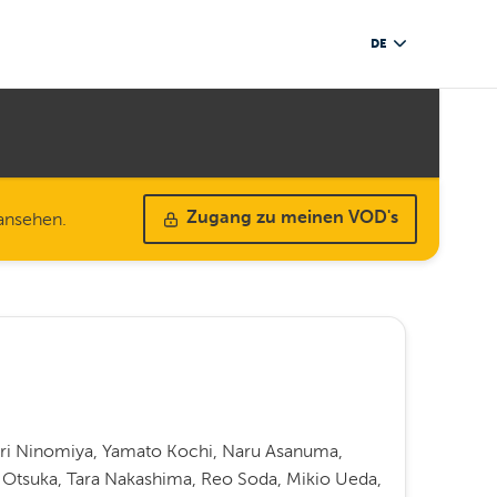
DE
 ansehen.
Zugang zu meinen VOD's
ri Ninomiya, Yamato Kochi, Naru Asanuma,
 Otsuka, Tara Nakashima, Reo Soda, Mikio Ueda,