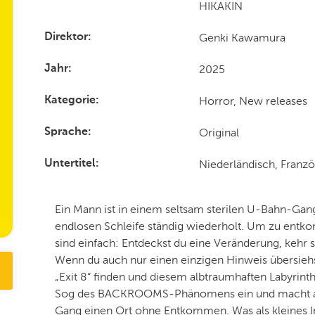
HIKAKIN
Genki Kawamura
Direktor
2025
Jahr
Horror, New releases
Kategorie
Original
Sprache
Niederländisch, Franzö
Untertitel
Ein Mann ist in einem seltsam sterilen U-Bahn-Gang
endlosen Schleife ständig wiederholt. Um zu entko
sind einfach: Entdeckst du eine Veränderung, kehr s
Wenn du auch nur einen einzigen Hinweis übersiehs
„Exit 8“ finden und diesem albtraumhaften Labyrin
Sog des BACKROOMS-Phänomens ein und macht au
Gang einen Ort ohne Entkommen. Was als kleines I