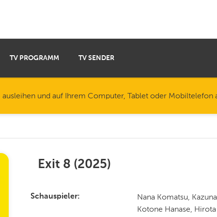
TV PROGRAMM
TV SENDER
e ausleihen und auf Ihrem Computer, Tablet oder Mobiltelefon
Exit 8
(
2025
)
Nana Komatsu, Kazuna
Schauspieler
Kotone Hanase, Hirota