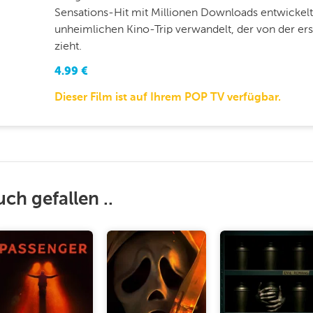
Sensations-Hit mit Millionen Downloads entwickelt
unheimlichen Kino-Trip verwandelt, der von der er
zieht.
4.99
€
Dieser Film ist auf Ihrem POP TV verfügbar.
uch gefallen ..