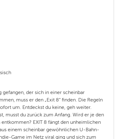
sisch
 gefangen, der sich in einer scheinbar
mmen, muss er den „Exit 8“ finden. Die Regeln
ofort um. Entdeckst du keine, geh weiter.
t, musst du zurück zum Anfang. Wird er je den
th entkommen? EXIT 8 fängt den unheimlichen
s einem scheinbar gewöhnlichen U-Bahn-
ndie-Game im Netz viral ging und sich zum