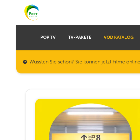
POP TV
TV-PAKETE
VOD KATALOG
Wussten Sie schon? Sie können jetzt Filme onlin