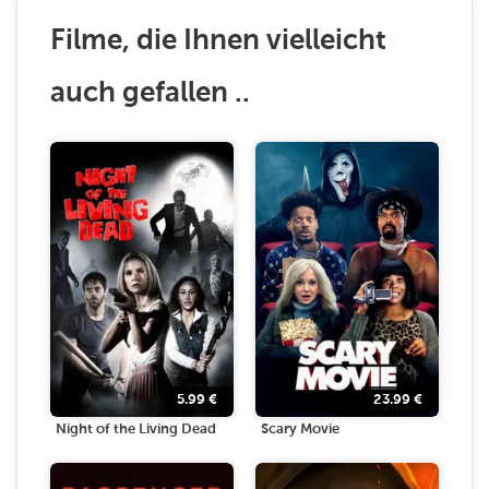
Filme, die Ihnen vielleicht
auch gefallen ..
5.99
€
23.99
€
Night of the Living Dead
Scary Movie