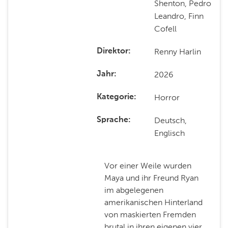
Shenton, Pedro
Leandro, Finn
Cofell
Renny Harlin
Direktor
2026
Jahr
Horror
Kategorie
Deutsch,
Sprache
Englisch
Vor einer Weile wurden
Maya und ihr Freund Ryan
im abgelegenen
amerikanischen Hinterland
von maskierten Fremden
brutal in ihren eigenen vier