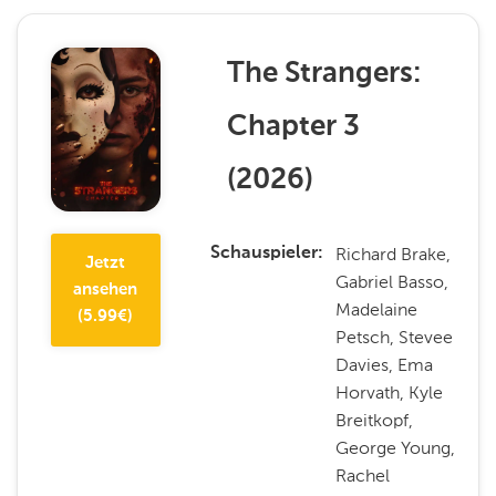
The Strangers:
Chapter 3
(
2026
)
Richard Brake,
Schauspieler
Jetzt
Gabriel Basso,
ansehen
Madelaine
(
5.99
€)
Petsch, Stevee
Davies, Ema
Horvath, Kyle
Breitkopf,
George Young,
Rachel