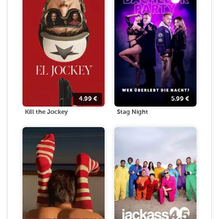
4.99
€
5.99
€
Kill the Jockey
Stag Night