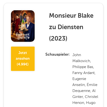
Monsieur Blake
zu Diensten
(
2023
)
Jetzt
John
Schauspieler
ansehen
Malkovich,
(
4.99
€)
Philippe Bas,
Fanny Ardant,
Eugenie
Anselin, Émilie
Dequenne, Al
Ginter, Christel
Henon, Hugo