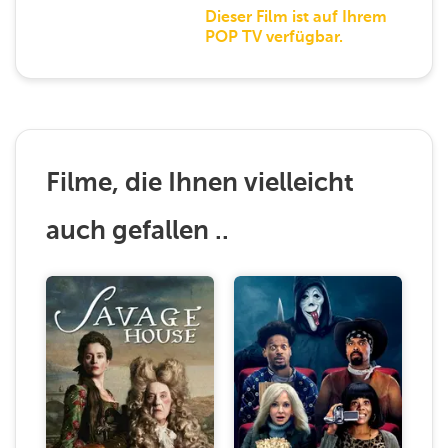
Dieser Film ist auf Ihrem
POP TV verfügbar.
Filme, die Ihnen vielleicht
auch gefallen ..