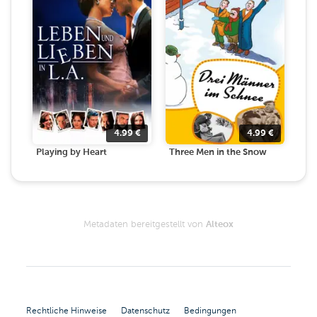
4.99
€
4.99
€
Playing by Heart
Three Men in the Snow
Metadaten bereitgestellt von
Alteox
Rechtliche Hinweise
Datenschutz
Bedingungen