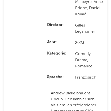
Malpeyre, Anne
Brione, Daniel
Kovač
Gilles
Direktor
Legardinier
2023
Jahr
Comedy,
Kategorie
Drama,
Romance
Französisch
Sprache
Andrew Blake braucht
Urlaub. Den kann er sich
als ziemlich erfolgreicher
Unternehmer zum Glück