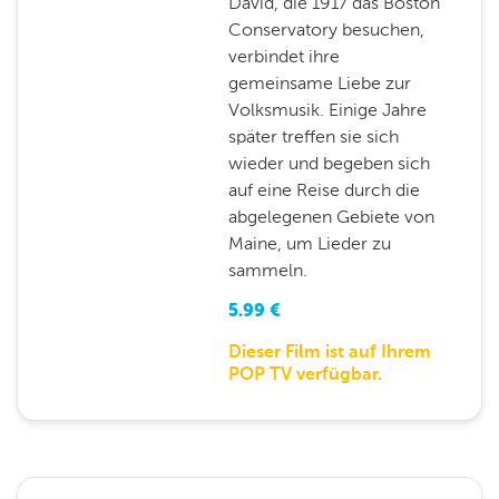
David, die 1917 das Boston
Conservatory besuchen,
verbindet ihre
gemeinsame Liebe zur
Volksmusik. Einige Jahre
später treffen sie sich
wieder und begeben sich
auf eine Reise durch die
abgelegenen Gebiete von
Maine, um Lieder zu
sammeln.
5.99
€
Dieser Film ist auf Ihrem
POP TV verfügbar.