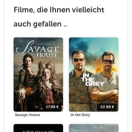
Filme, die Ihnen vielleicht
auch gefallen ..
17.99
€
22.99
€
Savage House
In the Grey