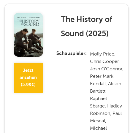
The History of
Sound
(
2025
)
Molly Price,
Schauspieler
Chris Cooper,
Josh O'Connor,
Jetzt
Peter Mark
ansehen
Kendall, Alison
(
5.99
€)
Bartlett,
Raphael
Sbarge, Hadley
Robinson, Paul
Mescal,
Michael