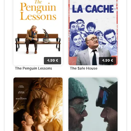
4.99
€
4.99
€
The Penguin Lessons
The Safe House