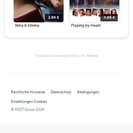
3.99
€
4.99
€
Nina & Emma
Playing by Heart
Metadaten bereitgestellt von
Alteox
Rechtliche Hinweise
Datenschutz
Bedingungen
Einstellungen Cookies
© POST Group
2026