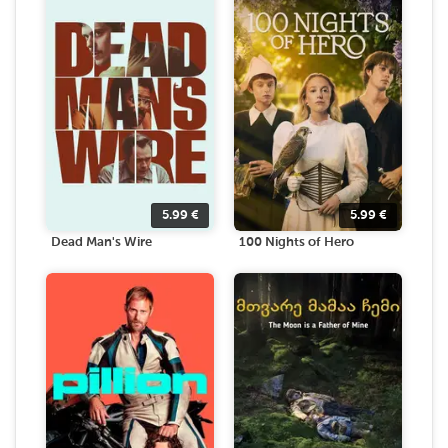
5.99
€
5.99
€
Dead Man's Wire
100 Nights of Hero