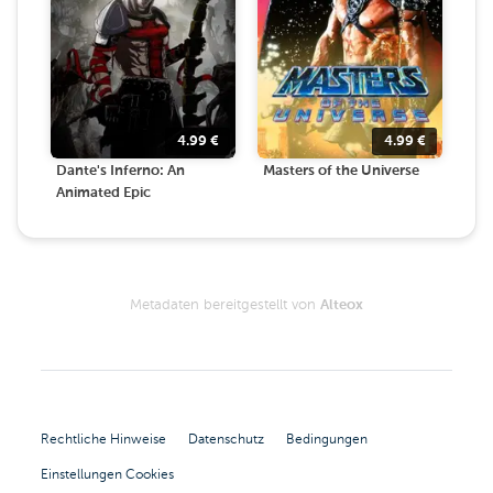
4.99
€
4.99
€
Dante's Inferno: An
Masters of the Universe
Animated Epic
Metadaten bereitgestellt von
Alteox
Rechtliche Hinweise
Datenschutz
Bedingungen
Einstellungen Cookies