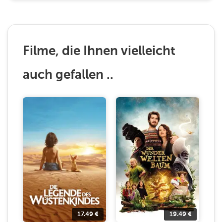
Filme, die Ihnen vielleicht
auch gefallen ..
17.49
€
19.49
€