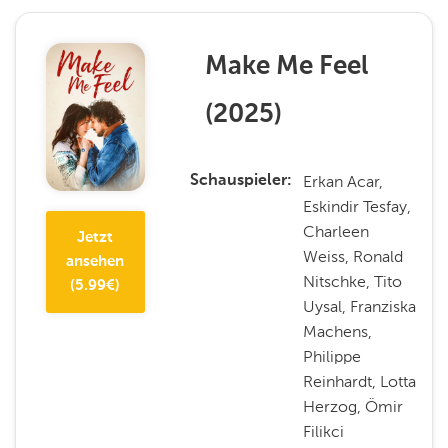
Make Me Feel
(
2025
)
Erkan Acar,
Schauspieler
Eskindir Tesfay,
Charleen
Jetzt
Weiss, Ronald
ansehen
Nitschke, Tito
(
5.99
€)
Uysal, Franziska
Machens,
Philippe
Reinhardt, Lotta
Herzog, Ömir
Filikci