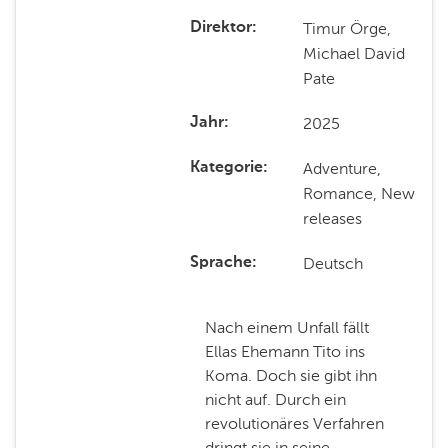
Timur Örge,
Direktor
Michael David
Pate
2025
Jahr
Adventure,
Kategorie
Romance, New
releases
Deutsch
Sprache
Nach einem Unfall fällt
Ellas Ehemann Tito ins
Koma. Doch sie gibt ihn
nicht auf. Durch ein
revolutionäres Verfahren
dringt sie in seine