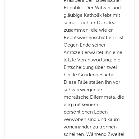
Präsident der Italienischen
Republik. Der Witwer und
gläubige Katholik lebt mit
seiner Tochter Dorotea
zusammen, die wie er
Rechtswissenschaftlerin ist.
Gegen Ende seiner
Amtszeit erwartet ihn eine
letzte Verantwortung: die
Entscheidung über zwei
heikle Gnadengesuche.
Diese Fälle stellen ihn vor
schwerwiegende
moralische Dilemmata, die
eng mit seinem
persönlichen Leben
verwoben sind und kaum
voneinander zu trennen
scheinen. Während Zweifel