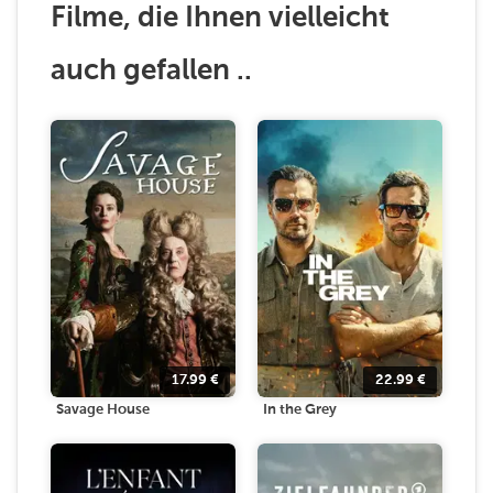
Filme, die Ihnen vielleicht
auch gefallen ..
17.99
€
22.99
€
Savage House
In the Grey