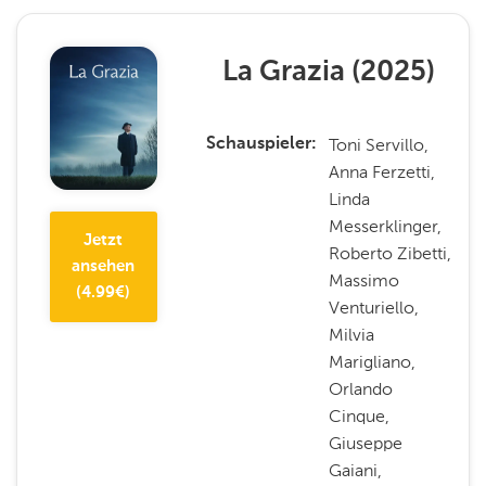
La Grazia
(
2025
)
Toni Servillo,
Schauspieler
Anna Ferzetti,
Linda
Messerklinger,
Jetzt
Roberto Zibetti,
ansehen
Massimo
(
4.99
€)
Venturiello,
Milvia
Marigliano,
Orlando
Cinque,
Giuseppe
Gaiani,