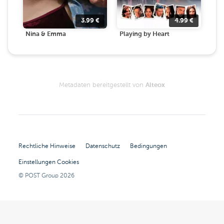
3.99
€
4.99
€
Nina & Emma
Playing by Heart
Metadaten bereitgestellt von
Alteox
Rechtliche Hinweise
Datenschutz
Bedingungen
Einstellungen Cookies
© POST Group
2026