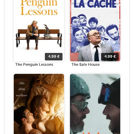
4.99
€
4.99
€
The Penguin Lessons
The Safe House