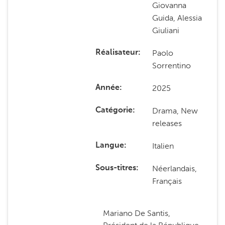
Giovanna
Guida, Alessia
Giuliani
Paolo
Réalisateur
Sorrentino
2025
Année
Drama, New
Catégorie
releases
Italien
Langue
Néerlandais,
Sous-titres
Français
Mariano De Santis,