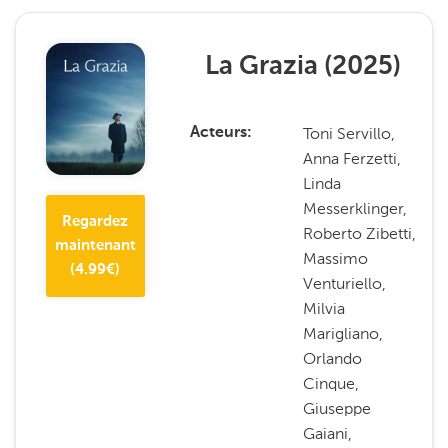
La Grazia
(
2025
)
Toni Servillo,
Acteurs
Anna Ferzetti,
Linda
Messerklinger,
Regardez
Roberto Zibetti,
maintenant
Massimo
(
4.99
€)
Venturiello,
Milvia
Marigliano,
Orlando
Cinque,
Giuseppe
Gaiani,