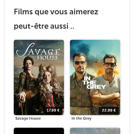
Films que vous aimerez
peut-être aussi ..
17.99
€
22.99
€
Savage House
In the Grey