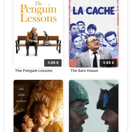
4.99
€
4.99
€
The Penguin Lessons
The Safe House