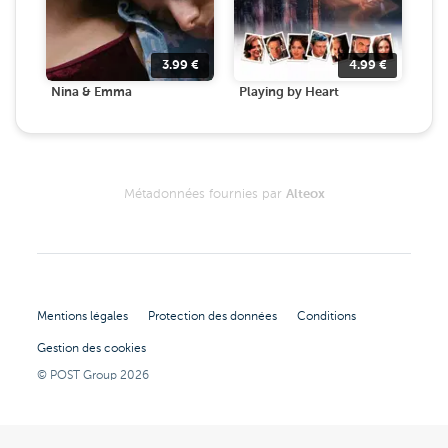
3.99
€
4.99
€
Nina & Emma
Playing by Heart
Métadonnées fournies par
Alteox
Mentions légales
Protection des données
Conditions
Gestion des cookies
© POST Group
2026