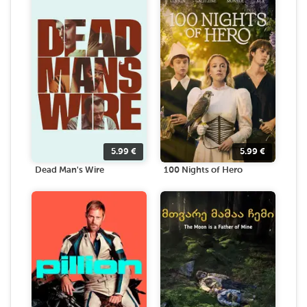
5.99
€
5.99
€
Dead Man's Wire
100 Nights of Hero