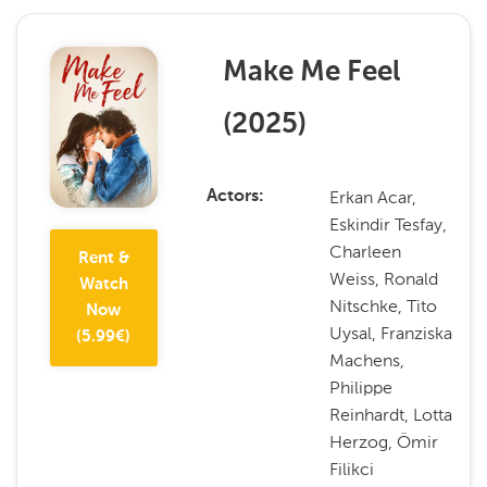
Make Me Feel
(
2025
)
Erkan Acar,
Actors
Eskindir Tesfay,
Charleen
Rent &
Weiss, Ronald
Watch
Nitschke, Tito
Now
Uysal, Franziska
(
5.99
€)
Machens,
Philippe
Reinhardt, Lotta
Herzog, Ömir
Filikci