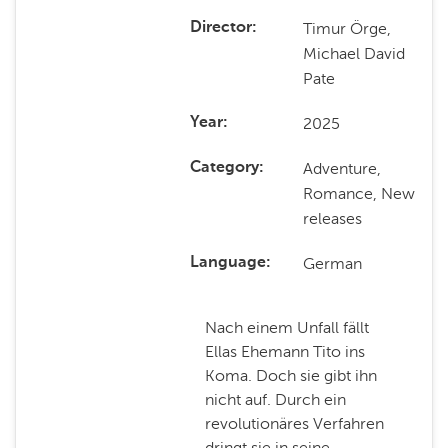
Timur Örge,
Director
Michael David
Pate
2025
Year
Adventure,
Category
Romance, New
releases
German
Language
Nach einem Unfall fällt
Ellas Ehemann Tito ins
Koma. Doch sie gibt ihn
nicht auf. Durch ein
revolutionäres Verfahren
dringt sie in seine