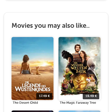
Movies you may also like..
17.49
€
19.49
€
The Desert Child
The Magic Faraway Tree