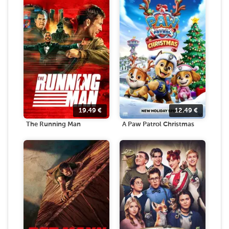
19.49
€
12.49
€
The Running Man
A Paw Patrol Christmas