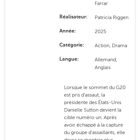
Farrar
Patricia Riggen
Réalisateur
2025
Année
Action, Drama
Catégorie
Allemand,
Langue
Anglais
Lorsque le sommet du G20
est pris d'assaut, la
présidente des États-Unis
Danielle Sutton devient la
cible numéro un. Après
avoir échappé à la capture
du groupe d'assaillants, elle
devra se montrer plus