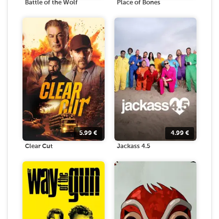
Battle of the Wolf
Place of Bones
5.99
€
4.99
€
Clear Cut
Jackass 4.5