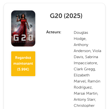
G20
(
2025
)
Douglas
Acteurs
Hodge,
Anthony
Anderson, Viola
Davis, Sabrina
Regardez
Impacciatore,
maintenant
Clark Gregg,
(
5.99
€)
Elizabeth
Marvel, Ramón
Rodríguez,
Marsai Martin,
Antony Starr,
Christopher