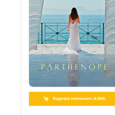
Regardez maintenant
(
4.99
€)