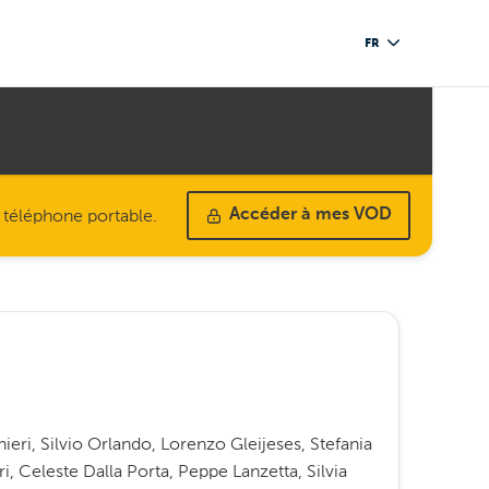
FR
u téléphone portable.
Accéder à mes VOD
eri, Silvio Orlando, Lorenzo Gleijeses, Stefania
ari, Celeste Dalla Porta, Peppe Lanzetta, Silvia