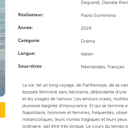
Degrandi, Daniele Rie
Paolo Sorrentino
Réalisateur
2024
Année
Drama
Catégorie
Italien
Langue
Néerlandais, Français
Sous-titres
La vie, tel un long voyage, de Parthenope, de sa na
épopée féminine sans héroïsme, débordante d’une in
et les visages de l’amour. Les amours vraies, inutiles 
jeunesse baignée d’insouciance. Et qui se termine e
Napolitains, hommes et femmes, fréquentés, observé
mélancoliques, leurs ironies tragiques et leurs yeu
ordinaire, sait être très longue. Le cours du temps o