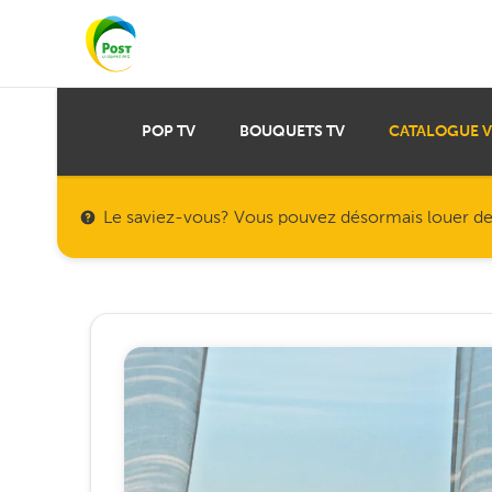
POP TV
BOUQUETS TV
CATALOGUE 
Le saviez-vous? Vous pouvez désormais louer des f