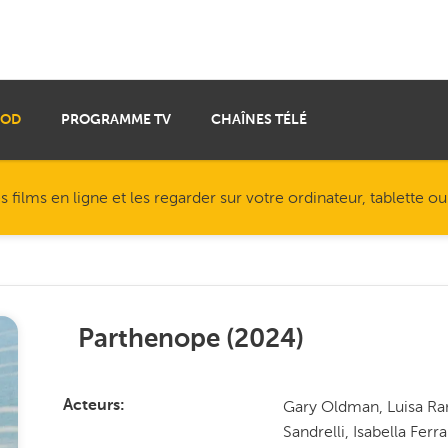
VOD
PROGRAMME TV
CHAÎNES TÉLÉ
ilms en ligne et les regarder sur votre ordinateur, tablette o
Parthenope
(
2024
)
Gary Oldman, Luisa Rani
Acteurs
Sandrelli, Isabella Ferr