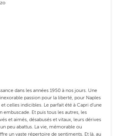
nzo
issance dans les années 1950 à nos jours. Une
exorable passion pour la liberté, pour Naples
et celles indicibles. Le parfait été à Capri d’une
n embuscade. Et puis tous les autres, les
s et aimés, désabusés et vitaux, leurs dérives
x un peu abattus. La vie, mémorable ou
ffre un vaste répertoire de sentiments. Et là, au