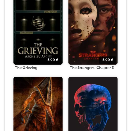
5.99
€
5.99
€
The Grieving
The Strangers: Chapter 3