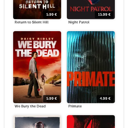
5.99
€
15.99
€
Return to Silent Hill
Night Patrol
5.99
€
4.99
€
We Bury the Dead
Primate