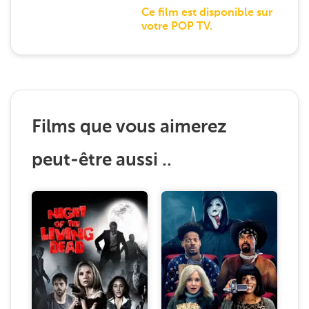
Ce film est disponible sur
votre POP TV.
Films que vous aimerez
peut-être aussi ..