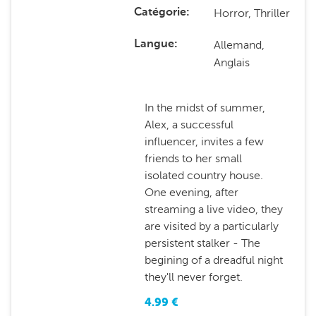
Horror, Thriller
Catégorie
Allemand,
Langue
Anglais
In the midst of summer,
Alex, a successful
influencer, invites a few
friends to her small
isolated country house.
One evening, after
streaming a live video, they
are visited by a particularly
persistent stalker - The
begining of a dreadful night
they'll never forget.
4.99
€