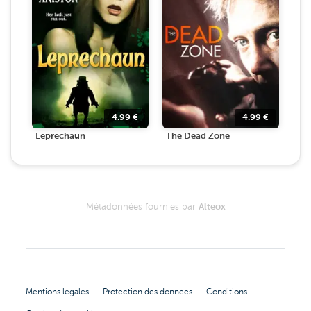
4.99
€
4.99
€
Leprechaun
The Dead Zone
Métadonnées fournies par
Alteox
Mentions légales
Protection des données
Conditions