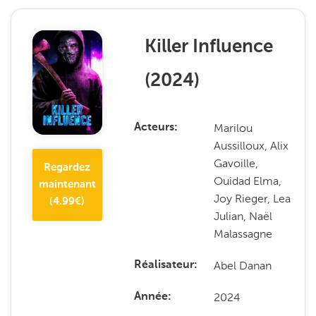
Killer Influence
(
2024
)
Marilou
Acteurs
Aussilloux, Alix
Gavoille,
Regardez
Ouidad Elma,
maintenant
Joy Rieger, Lea
(
4.99
€)
Julian, Naël
Malassagne
Abel Danan
Réalisateur
2024
Année