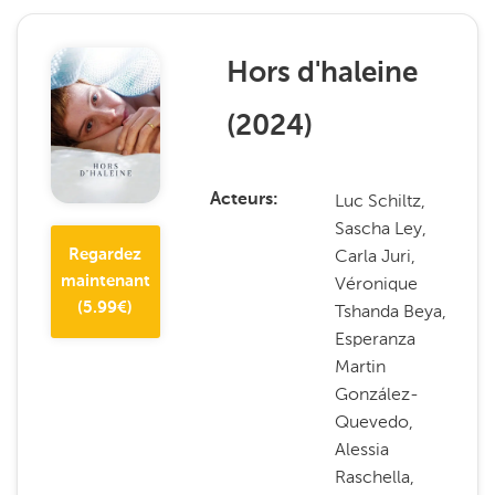
Hors d'haleine
(
2024
)
Luc Schiltz,
Acteurs
Sascha Ley,
Carla Juri,
Regardez
maintenant
Véronique
(
5.99
€)
Tshanda Beya,
Esperanza
Martin
González-
Quevedo,
Alessia
Raschella,