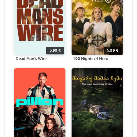
5.99
€
5.99
€
Dead Man's Wire
100 Nights of Hero