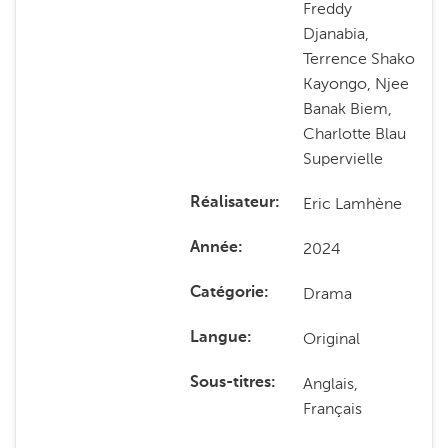
Freddy
Djanabia,
Terrence Shako
Kayongo, Njee
Banak Biem,
Charlotte Blau
Supervielle
Eric Lamhène
Réalisateur
2024
Année
Drama
Catégorie
Original
Langue
Anglais,
Sous-titres
Français