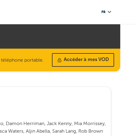
FR
u téléphone portable.
Accéder à mes VOD
nco, Damon Herriman, Jack Kenny, Mia Morrissey,
ca Waters, Aljin Abella, Sarah Lang, Rob Brown