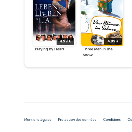
4.99
€
4.99
€
Playing by Heart
Three Men in the
Snow
Mentions légales
Protection des données
Conditions
Ge