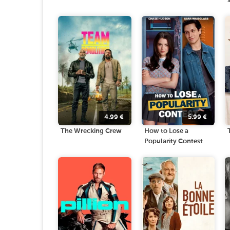
4.99
€
5.99
€
The Wrecking Crew
How to Lose a
Popularity Contest