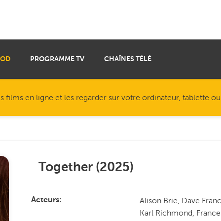
VOD
PROGRAMME TV
CHAÎNES TÉLÉ
ilms en ligne et les regarder sur votre ordinateur, tablette o
Together
(
2025
)
Alison Brie, Dave Fra
Acteurs
Karl Richmond, Frances