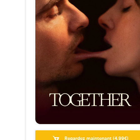
Regardez maintenant
(
4.99
€)