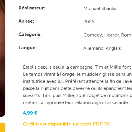
Michael Shanks
Réalisateur
2025
Année
Comedy, Horror, Rom
Catégorie
Allemand, Anglais
Langue
Établis depuis peu à la campagne, Tim et Millie fon
Le temps virant à l'orage, le musicien glisse dans u
institutrice avec lui. Préférant attendre la fin de l'
passe la nuit dans cette caverne où ils épanchent l
suivants, Tim, puis Millie, sont l'objet de mutations 
mettent à l'épreuve leur relation déjà chancelante.
4.99
€
Ce film est disponible sur votre POP TV.