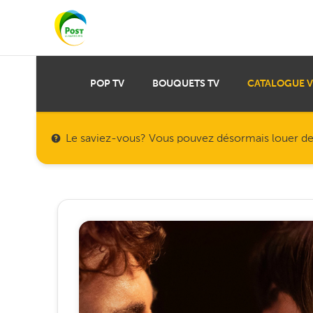
POP TV
BOUQUETS TV
CATALOGUE 
Le saviez-vous? Vous pouvez désormais louer des f