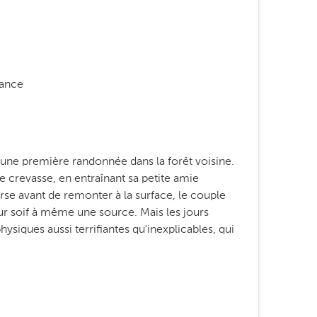
ance
t une première randonnée dans la forêt voisine.
ne crevasse, en entraînant sa petite amie
averse avant de remonter à la surface, le couple
eur soif à même une source. Mais les jours
physiques aussi terrifiantes qu'inexplicables, qui