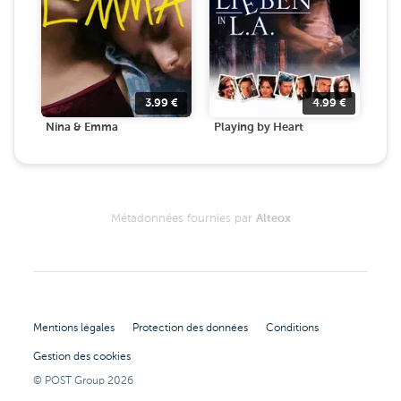
3.99
€
4.99
€
Nina & Emma
Playing by Heart
Métadonnées fournies par
Alteox
Mentions légales
Protection des données
Conditions
Gestion des cookies
© POST Group
2026