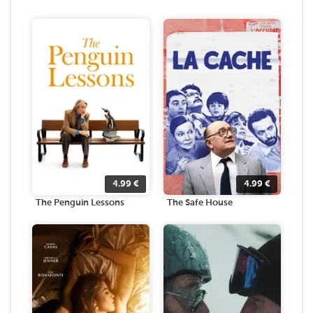
4.99
€
4.99
€
The Penguin Lessons
The Safe House