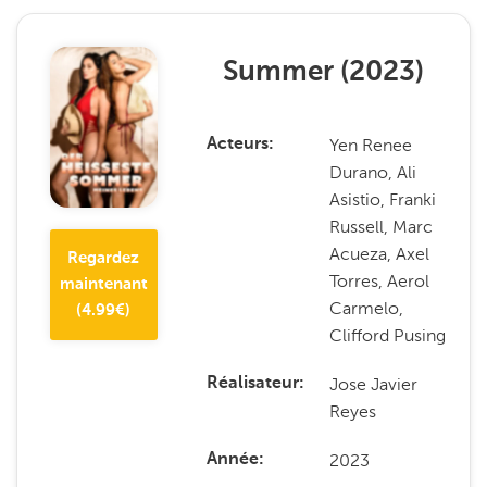
Summer
(
2023
)
Yen Renee
Acteurs
Durano, Ali
Asistio, Franki
Russell, Marc
Acueza, Axel
Regardez
Torres, Aerol
maintenant
Carmelo,
(
4.99
€)
Clifford Pusing
Jose Javier
Réalisateur
Reyes
2023
Année