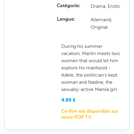
Drama, Erotic
Catégorie
Allemand,
Langue
Original
During his summer
vacation, Martin meets two
women that would let him
explore his manhood -
Adele, the politician's kept
woman and Nadine, the
sexually-active Manila girl.
4.99
€
Ce film est disponible sur
votre POP TV.