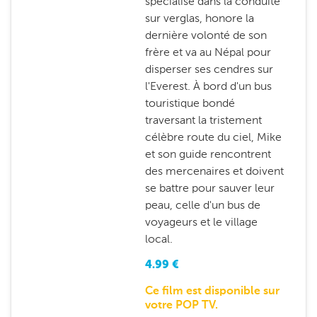
spécialisé dans la conduite
sur verglas, honore la
dernière volonté de son
frère et va au Népal pour
disperser ses cendres sur
l'Everest. À bord d'un bus
touristique bondé
traversant la tristement
célèbre route du ciel, Mike
et son guide rencontrent
des mercenaires et doivent
se battre pour sauver leur
peau, celle d'un bus de
voyageurs et le village
local.
4.99
€
Ce film est disponible sur
votre POP TV.