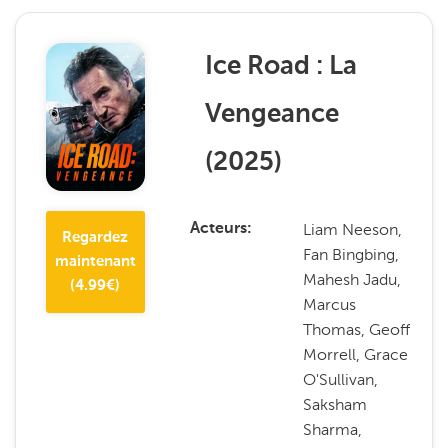
Ice Road : La
Vengeance
(
2025
)
Liam Neeson,
Acteurs
Regardez
Fan Bingbing,
maintenant
Mahesh Jadu,
(
4.99
€)
Marcus
Thomas, Geoff
Morrell, Grace
O'Sullivan,
Saksham
Sharma,