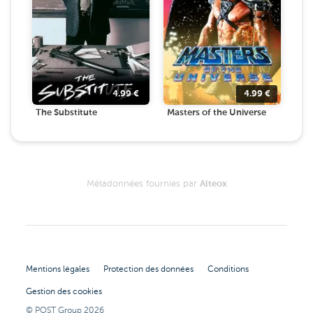
4.99
€
4.99
€
The Substitute
Masters of the Universe
Métadonnées fournies par
Alteox
Mentions légales
Protection des données
Conditions
Gestion des cookies
© POST Group
2026