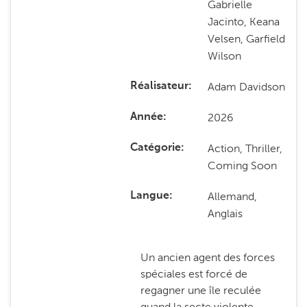
Gabrielle
Jacinto, Keana
Velsen, Garfield
Wilson
Adam Davidson
Réalisateur
2026
Année
Action, Thriller,
Catégorie
Coming Soon
Allemand,
Langue
Anglais
Un ancien agent des forces
spéciales est forcé de
regagner une île reculée
quand la secte violente,