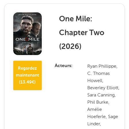
One Mile:
Chapter Two
(
2026
)
Ryan Phillippe,
Acteurs
Regardez
C. Thomas
maintenant
Howell,
(
13.49
€)
Beverley Elliott,
Sara Canning,
Phil Burke,
Amélie
Hoeferle, Sage
Linder,