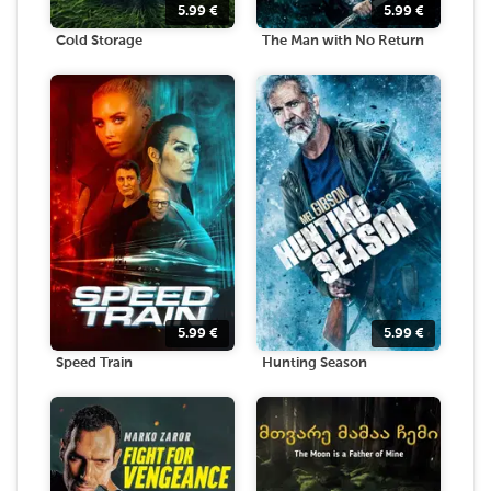
5.99
€
5.99
€
Cold Storage
The Man with No Return
5.99
€
5.99
€
Speed Train
Hunting Season