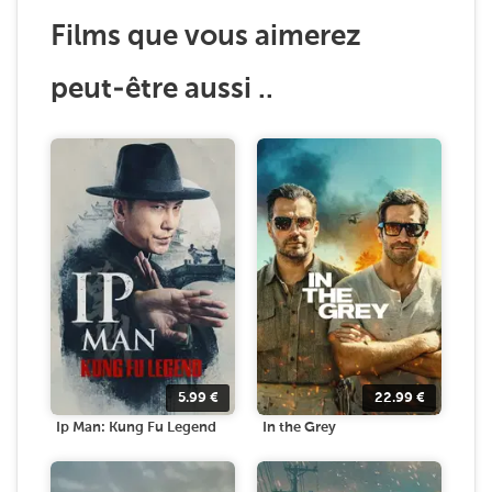
Films que vous aimerez
peut-être aussi ..
5.99
€
22.99
€
Ip Man: Kung Fu Legend
In the Grey