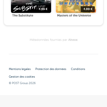
4.99
€
4.99
€
The Substitute
Masters of the Universe
Métadonnées fournies par
Alteox
Mentions légales
Protection des données
Conditions
Gestion des cookies
© POST Group
2026