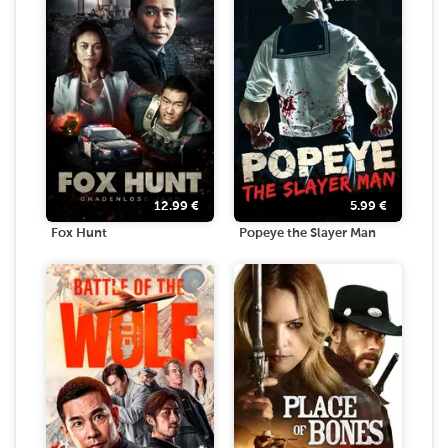
12.99
€
5.99
€
Fox Hunt
Popeye the Slayer Man