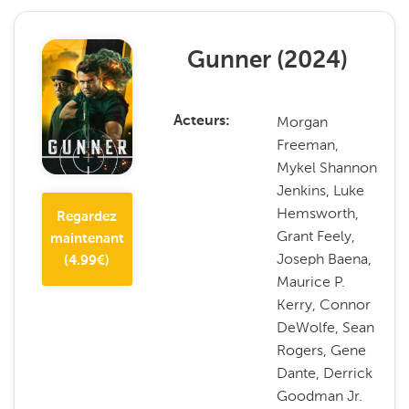
Gunner
(
2024
)
Morgan
Acteurs
Freeman,
Mykel Shannon
Jenkins, Luke
Hemsworth,
Regardez
Grant Feely,
maintenant
Joseph Baena,
(
4.99
€)
Maurice P.
Kerry, Connor
DeWolfe, Sean
Rogers, Gene
Dante, Derrick
Goodman Jr.