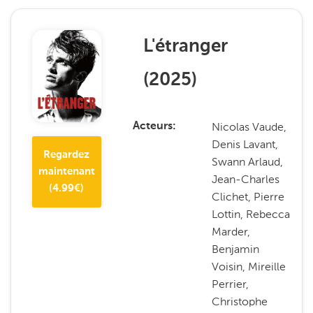
L'étranger
(
2025
)
Nicolas Vaude,
Acteurs
Denis Lavant,
Regardez
Swann Arlaud,
maintenant
Jean-Charles
(
4.99
€)
Clichet, Pierre
Lottin, Rebecca
Marder,
Benjamin
Voisin, Mireille
Perrier,
Christophe