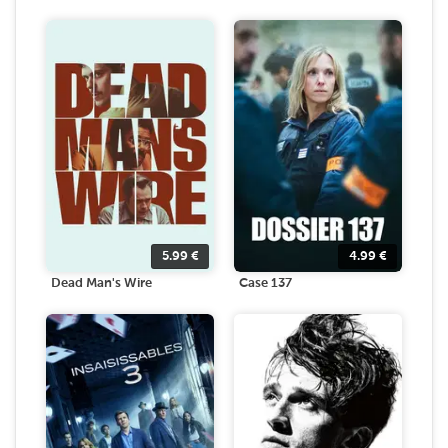
5.99
€
4.99
€
Dead Man's Wire
Case 137