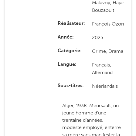
Malavoy, Hajar
Bouzaouit
François Ozon
Réalisateur
2025
Année
Crime, Drama
Catégorie
Français,
Langue
Allemand
Néerlandais
Sous-titres
Alger, 1938. Meursault, un
jeune homme d’une
trentaine d’années,
modeste employé, enterre
sa mère sans manifester la