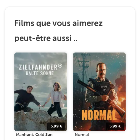
Films que vous aimerez
peut-être aussi ..
5.99
€
5.99
€
Manhunt: Cold Sun
Normal