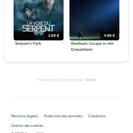
3.99
€
4.99
€
Serpent's Path
Manhunt: Escape to the
Carpathians
Métadonnées fournies par
Alteox
Mentions légales
Protection des données
Conditions
Gestion des cookies