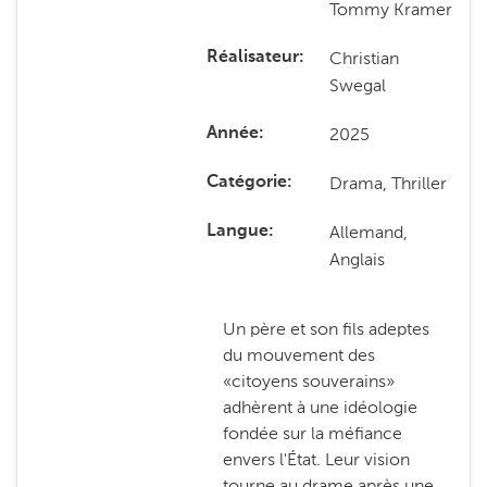
Tommy Kramer
Christian
Réalisateur
Swegal
2025
Année
Drama, Thriller
Catégorie
Allemand,
Langue
Anglais
Un père et son fils adeptes
du mouvement des
«citoyens souverains»
adhèrent à une idéologie
fondée sur la méfiance
envers l'État. Leur vision
tourne au drame après une