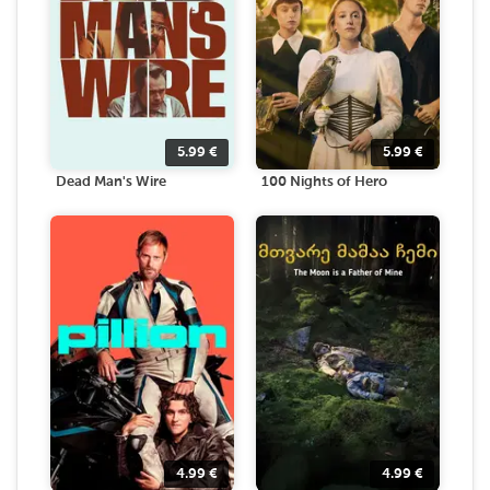
5.99
€
5.99
€
Dead Man's Wire
100 Nights of Hero
4.99
€
4.99
€