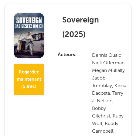
Sovereign
(
2025
)
Dennis Quaid,
Acteurs
Nick Offerman,
Megan Mullally,
Regardez
Jacob
maintenant
Tremblay, Kezia
(
5.99
€)
Dacosta, Terry
J. Nelson,
Bobby
Gilchrist, Ruby
Wolf, Buddy
Campbell,