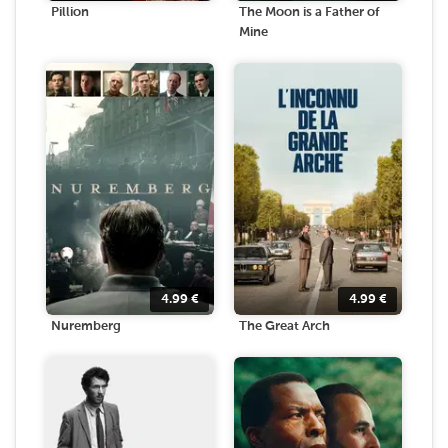
Pillion
The Moon is a Father of
Mine
4.99
€
4.99
€
Nuremberg
The Great Arch