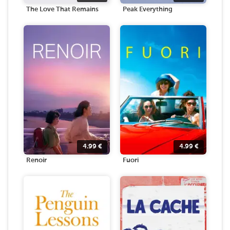
The Love That Remains
Peak Everything
4.99
€
4.99
€
Renoir
Fuori