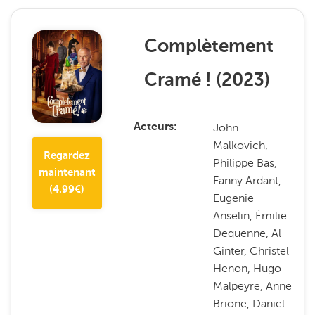
Complètement
Cramé !
(
2023
)
John
Acteurs
Malkovich,
Regardez
Philippe Bas,
maintenant
Fanny Ardant,
(
4.99
€)
Eugenie
Anselin, Émilie
Dequenne, Al
Ginter, Christel
Henon, Hugo
Malpeyre, Anne
Brione, Daniel