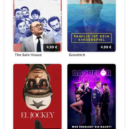
4.99
€
4.99
€
The Safe House
Goodrich