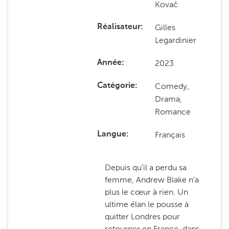
Kovač
Gilles
Réalisateur
Legardinier
2023
Année
Comedy,
Catégorie
Drama,
Romance
Français
Langue
Depuis qu’il a perdu sa
femme, Andrew Blake n’a
plus le cœur à rien. Un
ultime élan le pousse à
quitter Londres pour
retourner en France, dans