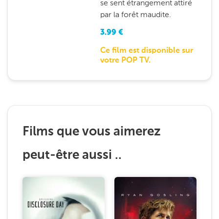
se sent étrangement attiré
par la forêt maudite.
3.99
€
Ce film est disponible sur
votre POP TV.
Films que vous aimerez
peut-être aussi ..