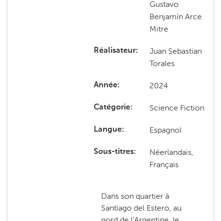
Gustavo
Benjamín Arce
Mitre
Juan Sebastian
Réalisateur
Torales
2024
Année
Science Fiction
Catégorie
Espagnol
Langue
Néerlandais,
Sous-titres
Français
Dans son quartier à
Santiago del Estero, au
nord de l’Argentine, le