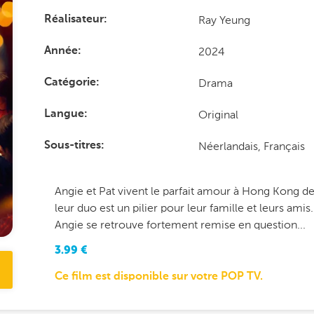
Ray Yeung
Réalisateur
2024
Année
Drama
Catégorie
Original
Langue
Néerlandais, Français
Sous-titres
Angie et Pat vivent le parfait amour à Hong Kong dep
leur duo est un pilier pour leur famille et leurs ami
Angie se retrouve fortement remise en question...
3.99
€
Ce film est disponible sur votre POP TV.