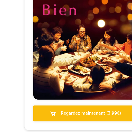
Regardez maintenant
(
3.99
€)