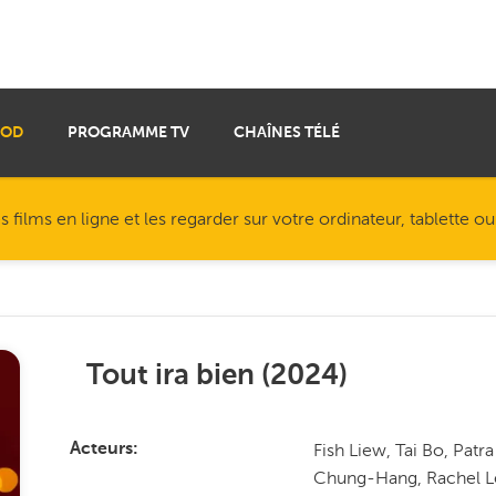
VOD
PROGRAMME TV
CHAÎNES TÉLÉ
ilms en ligne et les regarder sur votre ordinateur, tablette o
Tout ira bien
(
2024
)
Fish Liew, Tai Bo, Pat
Acteurs
Chung-Hang, Rachel Le