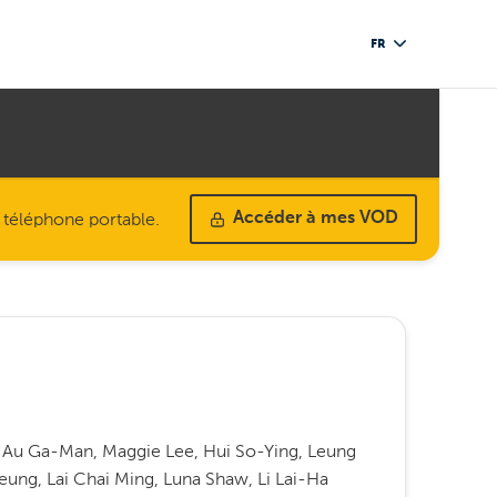
FR
u téléphone portable.
Accéder à mes VOD
ra Au Ga-Man, Maggie Lee, Hui So-Ying, Leung
ung, Lai Chai Ming, Luna Shaw, Li Lai-Ha