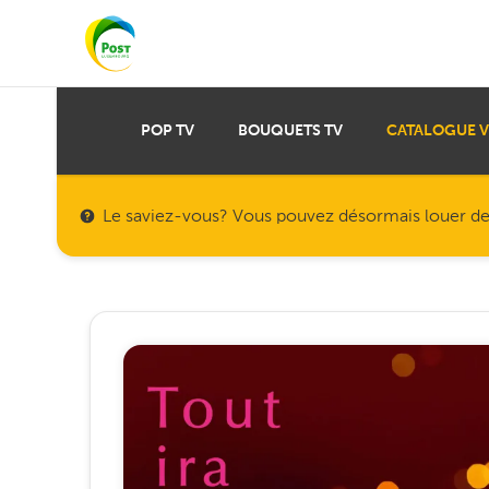
POP TV
BOUQUETS TV
CATALOGUE 
Le saviez-vous? Vous pouvez désormais louer des f