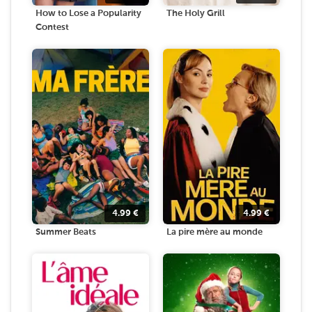
How to Lose a Popularity
The Holy Grill
Contest
4.99
€
4.99
€
Summer Beats
La pire mère au monde