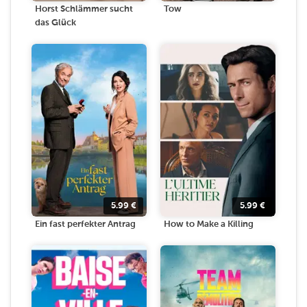
Horst Schlämmer sucht
Tow
das Glück
5.99
€
5.99
€
Ein fast perfekter Antrag
How to Make a Killing