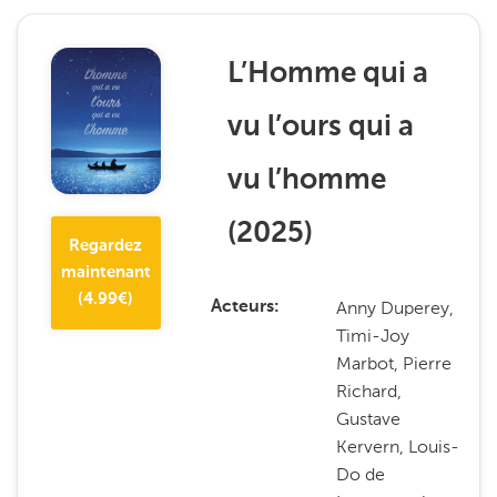
L’Homme qui a
vu l’ours qui a
vu l’homme
(
2025
)
Regardez
maintenant
(
4.99
€)
Anny Duperey,
Acteurs
Timi-Joy
Marbot, Pierre
Richard,
Gustave
Kervern, Louis-
Do de