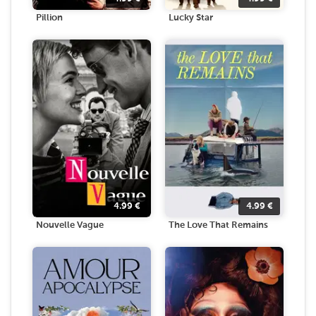
Pillion
Lucky Star
4.99
€
4.99
€
Nouvelle Vague
The Love That Remains