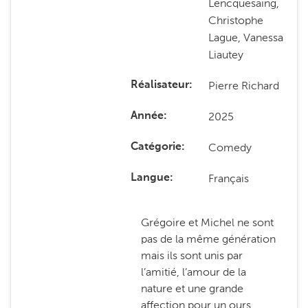
Lencquesaing,
Christophe
Lague, Vanessa
Liautey
Pierre Richard
Réalisateur
2025
Année
Comedy
Catégorie
Français
Langue
Grégoire et Michel ne sont
pas de la même génération
mais ils sont unis par
l’amitié, l’amour de la
nature et une grande
affection pour un ours