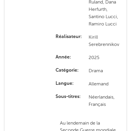
Ruland, Dana
Herfurth,
Santino Lucci,
Ramiro Lucci
Kirill
Réalisateur
Serebrennikov
2025
Année
Drama
Catégorie
Allemand
Langue
Néerlandais,
Sous-titres
Français
Au lendemain de la
Seconde Guerre mondiale,