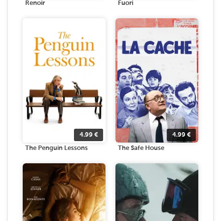
Renoir
Fuori
4.99
€
4.99
€
The Penguin Lessons
The Safe House