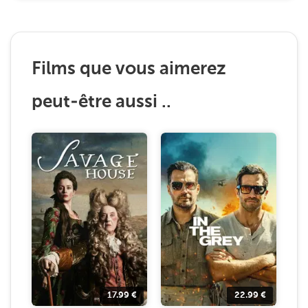
Films que vous aimerez
peut-être aussi ..
17.99
€
22.99
€