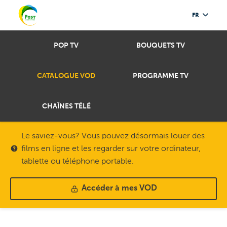
FR
POP TV
BOUQUETS TV
CATALOGUE VOD
PROGRAMME TV
CHAÎNES TÉLÉ
Le saviez-vous? Vous pouvez désormais louer des
films en ligne et les regarder sur votre ordinateur,
tablette ou téléphone portable.
Accéder à mes VOD