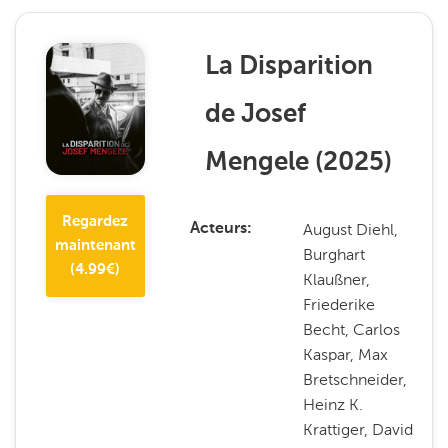
La Disparition
de Josef
Mengele
(
2025
)
Regardez
August Diehl,
Acteurs
maintenant
Burghart
(
4.99
€)
Klaußner,
Friederike
Becht, Carlos
Kaspar, Max
Bretschneider,
Heinz K.
Krattiger, David