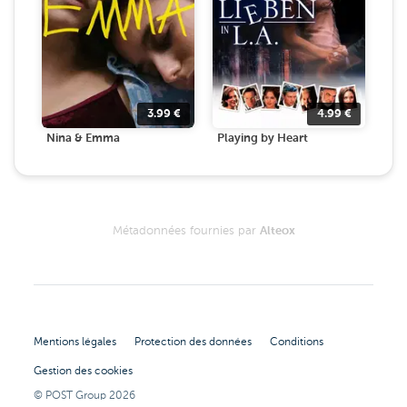
3.99
€
4.99
€
Nina & Emma
Playing by Heart
Métadonnées fournies par
Alteox
Mentions légales
Protection des données
Conditions
Gestion des cookies
© POST Group
2026