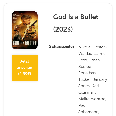
God Is a Bullet
(
2023
)
Nikolaj Coster-
Schauspieler
Waldau, Jamie
Foxx, Ethan
Jetzt
Suplee,
ansehen
Jonathan
(
4.99
€)
Tucker, January
Jones, Karl
Glusman,
Maika Monroe,
Paul
Johansson,