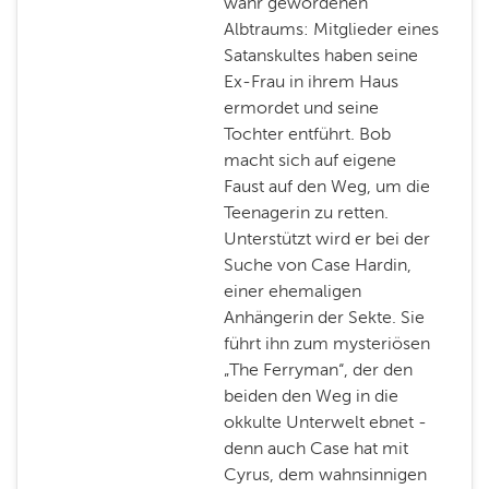
wahr gewordenen
Albtraums: Mitglieder eines
Satanskultes haben seine
Ex-Frau in ihrem Haus
ermordet und seine
Tochter entführt. Bob
macht sich auf eigene
Faust auf den Weg, um die
Teenagerin zu retten.
Unterstützt wird er bei der
Suche von Case Hardin,
einer ehemaligen
Anhängerin der Sekte. Sie
führt ihn zum mysteriösen
„The Ferryman“, der den
beiden den Weg in die
okkulte Unterwelt ebnet -
denn auch Case hat mit
Cyrus, dem wahnsinnigen