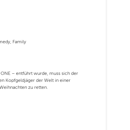
medy, Family
E – entführt wurde, muss sich der
n Kopfgeldjäger der Welt in einer
eihnachten zu retten.