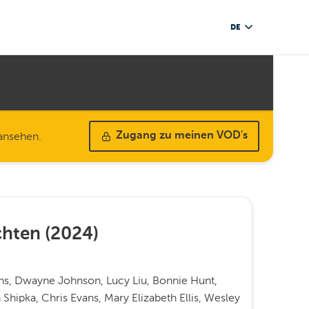
DE
 ansehen.
Zugang zu meinen VOD's
chten
(
2024
)
ons, Dwayne Johnson, Lucy Liu, Bonnie Hunt,
n Shipka, Chris Evans, Mary Elizabeth Ellis, Wesley