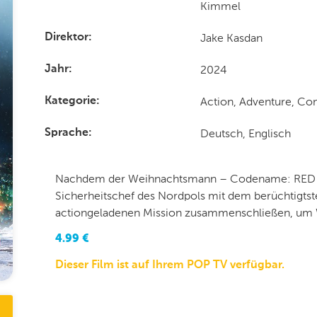
Kimmel
Jake Kasdan
Direktor
2024
Jahr
Action, Adventure, Co
Kategorie
Deutsch, Englisch
Sprache
Nachdem der Weihnachtsmann – Codename: RED ON
Sicherheitschef des Nordpols mit dem berüchtigtste
actiongeladenen Mission zusammenschließen, um W
4.99
€
Dieser Film ist auf Ihrem POP TV verfügbar.