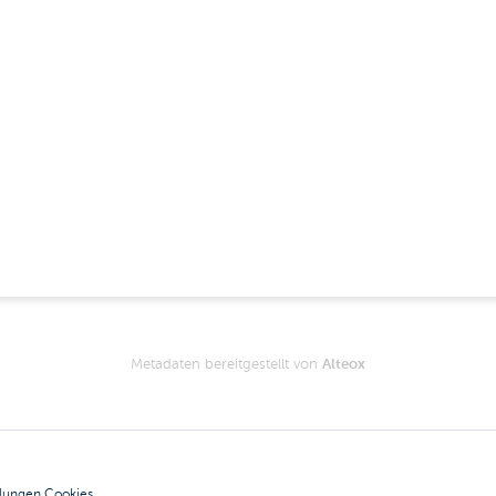
Metadaten bereitgestellt von
Alteox
llungen Cookies