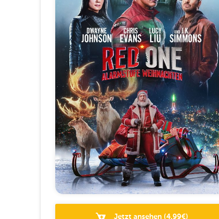
Jetzt ansehen
(
4.99
€)