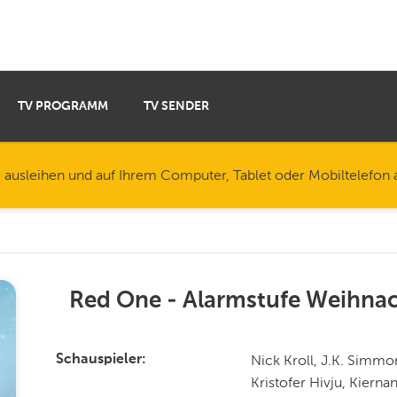
TV PROGRAMM
TV SENDER
e ausleihen und auf Ihrem Computer, Tablet oder Mobiltelefon
Red One - Alarmstufe Weihna
Nick Kroll, J.K. Simm
Schauspieler
Kristofer Hivju, Kierna