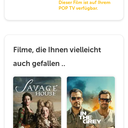
Dieser Film ist auf Ihrem
POP TV verfügbar.
Filme, die Ihnen vielleicht
auch gefallen ..