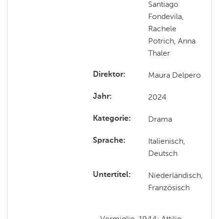
Santiago
Fondevila,
Rachele
Potrich, Anna
Thaler
Maura Delpero
Direktor
2024
Jahr
Drama
Kategorie
Italienisch,
Sprache
Deutsch
Niederländisch,
Untertitel
Französisch
Vermiglio, 1944: Attilio