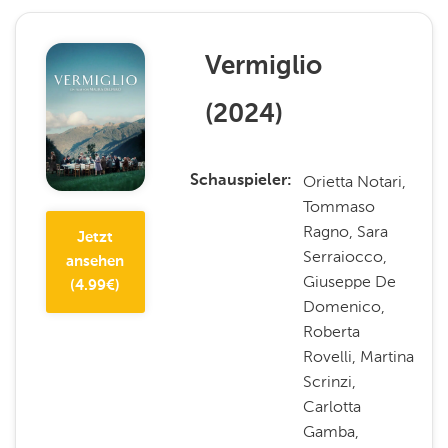
Vermiglio
(
2024
)
Orietta Notari,
Schauspieler
Tommaso
Ragno, Sara
Jetzt
Serraiocco,
ansehen
Giuseppe De
(
4.99
€)
Domenico,
Roberta
Rovelli, Martina
Scrinzi,
Carlotta
Gamba,