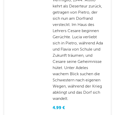
kehrt als Deserteur zurück,
getragen von Pietro, der
sich nun am Dorfrand
versteckt. Im Haus des
Lehrers Cesare beginnen
Gerüchte. Lucia verliebt
sich in Pietro, während Ada
und Flavia von Schule und
Zukunft träumen, und
Cesare seine Geheimnisse
hütet. Unter Adeles
wachem Blick suchen die
Schwestern nach eigenen
Wegen, während der Krieg
abklingt und das Dorf sich
wandelt.
4.99
€