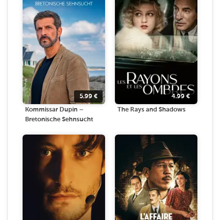
5.99
€
4.99
€
Kommissar Dupin –
The Rays and Shadows
Bretonische Sehnsucht